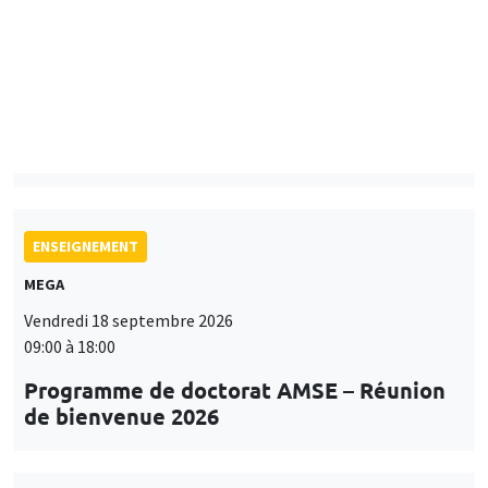
Mardi 15 septembre 2026
14:00 à 15:15
Paul-Gauthier Noé
LIS
ENSEIGNEMENT
MEGA
Vendredi 18 septembre 2026
09:00 à 18:00
Programme de doctorat AMSE – Réunion
de bienvenue 2026
SÉMINAIRES THÉMATIQUES