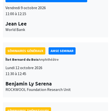
11:00 à 12:15
Jean Lee
World Bank
SÉMINAIRES GÉNÉRAUX
AMSE SEMINAR
Îlot Bernard du Bois
Amphithéâtre
Lundi 12 octobre 2026
11:30 à 12:45
Benjamin Ly Serena
ROCKWOOL Foundation Research Unit
SÉMINAIRES THÉMATIQUES