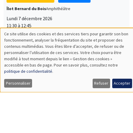
Lundi 7 décembre 2026
11:30 à 12:45
Sophie Hatte
ENS de Lyon
SÉMINAIRES THÉMATIQUES
DEVELOPMENT AND POLITICAL ECONOMY SEMINAR
MEGA
Vendredi 11 décembre 2026
11:00 à 12:15
Olivier Sterck
University of Antwerp & University of Oxford