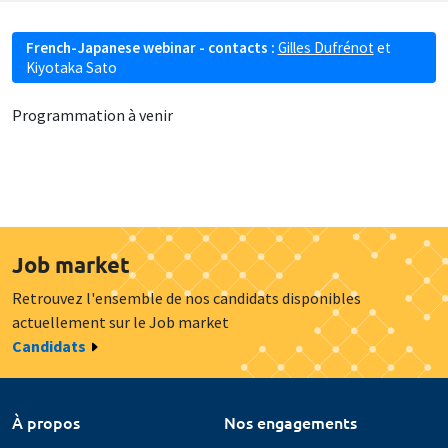
French-Japanese webinar - contacts :
Gilles Dufrénot
et
Kiyotaka Sato
Programmation à venir
Job market
Retrouvez l'ensemble de nos candidats disponibles
actuellement sur le Job market
Candidats
À propos
Nos engagements