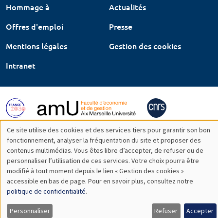
Hommage à
Actualités
Offres d'emploi
Presse
Mentions légales
Gestion des cookies
Intranet
Ce site utilise des cookies et des services tiers pour garantir son bon
Utilisation
fonctionnement, analyser la fréquentation du site et proposer des
contenus multimédias. Vous êtes libre d’accepter, de refuser ou de
des
personnaliser l’utilisation de ces services. Votre choix pourra être
modifié à tout moment depuis le lien « Gestion des cookies »
données
accessible en bas de page. Pour en savoir plus, consultez notre
personnelles
politique de confidentialité
.
et
Personnaliser
Refuser
Accepter