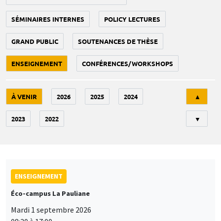
SÉMINAIRES INTERNES
POLICY LECTURES
GRAND PUBLIC
SOUTENANCES DE THÈSE
ENSEIGNEMENT
CONFÉRENCES/WORKSHOPS
Tri
À VENIR
2026
2025
2024
▲
2023
2022
▼
ENSEIGNEMENT
Éco-campus La Pauliane
Mardi 1 septembre 2026