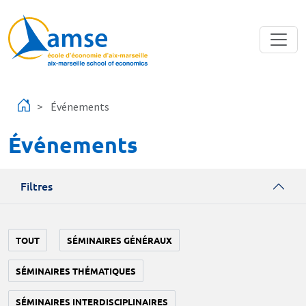
Aller au contenu principal
Événements
Événements
Filtres
TOUT
SÉMINAIRES GÉNÉRAUX
SÉMINAIRES THÉMATIQUES
SÉMINAIRES INTERDISCIPLINAIRES