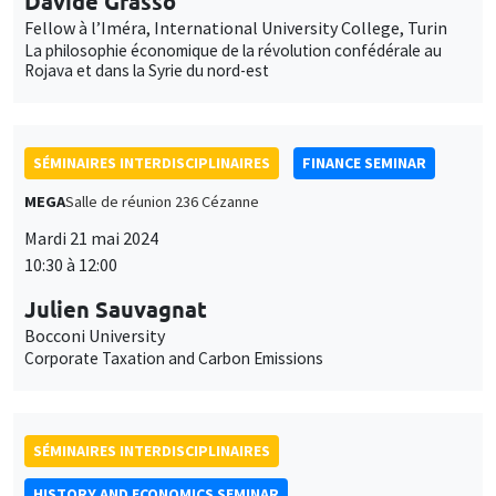
Davide Grasso
Fellow à l’Iméra, International University College, Turin
La philosophie économique de la révolution confédérale au
Rojava et dans la Syrie du nord-est
SÉMINAIRES INTERDISCIPLINAIRES
FINANCE SEMINAR
MEGA
Salle de réunion 236 Cézanne
Mardi 21 mai 2024
10:30 à 12:00
Julien Sauvagnat
Bocconi University
Corporate Taxation and Carbon Emissions
SÉMINAIRES INTERDISCIPLINAIRES
HISTORY AND ECONOMICS SEMINAR