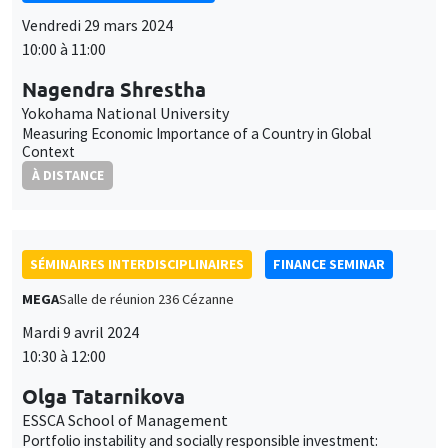
Vendredi 29 mars 2024
10:00 à 11:00
Nagendra Shrestha
Yokohama National University
Measuring Economic Importance of a Country in Global
Context
À DISTANCE
SÉMINAIRES INTERDISCIPLINAIRES
FINANCE SEMINAR
MEGA
Salle de réunion 236 Cézanne
Mardi 9 avril 2024
10:30 à 12:00
Olga Tatarnikova
ESSCA School of Management
Portfolio instability and socially responsible investment: