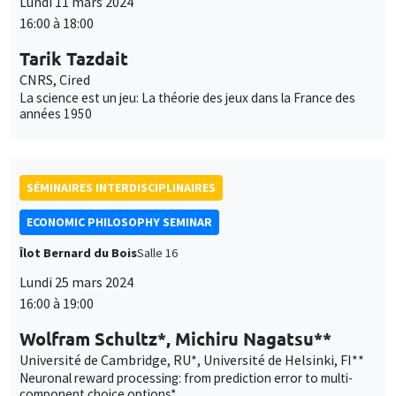
Lundi 11 mars 2024
16:00 à 18:00
Tarik Tazdait
CNRS, Cired
La science est un jeu: La théorie des jeux dans la France des
années 1950
SÉMINAIRES INTERDISCIPLINAIRES
ECONOMIC PHILOSOPHY SEMINAR
Îlot Bernard du Bois
Salle 16
Lundi 25 mars 2024
16:00 à 19:00
Wolfram Schultz*, Michiru Nagatsu**
Université de Cambridge, RU*, Université de Helsinki, FI**
Neuronal reward processing: from prediction error to multi-
component choice options*