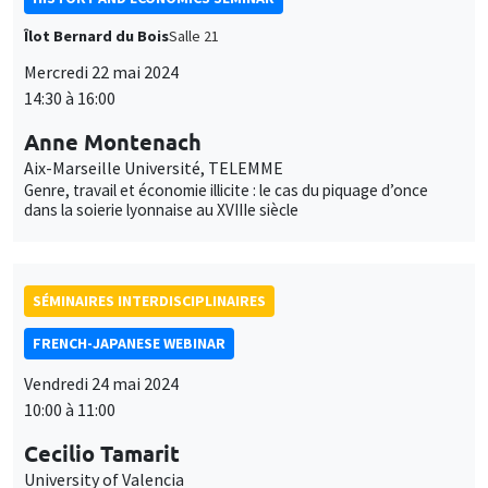
Îlot Bernard du Bois
Salle 21
Mercredi 22 mai 2024
14:30 à 16:00
Anne Montenach
Aix-Marseille Université, TELEMME
Genre, travail et économie illicite : le cas du piquage d’once
dans la soierie lyonnaise au XVIIIe siècle
SÉMINAIRES INTERDISCIPLINAIRES
FRENCH-JAPANESE WEBINAR
Vendredi 24 mai 2024
10:00 à 11:00
Cecilio Tamarit
University of Valencia