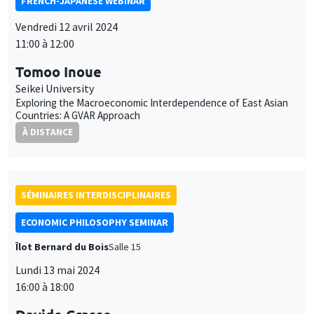
FRENCH-JAPANESE WEBINAR
Vendredi 12 avril 2024
11:00 à 12:00
Tomoo Inoue
Seikei University
Exploring the Macroeconomic Interdependence of East Asian
Countries: A GVAR Approach
À DISTANCE
SÉMINAIRES INTERDISCIPLINAIRES
ECONOMIC PHILOSOPHY SEMINAR
Îlot Bernard du Bois
Salle 15
Lundi 13 mai 2024
16:00 à 18:00