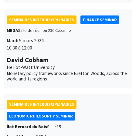
SÉMINAIRES INTERDISCIPLINAIRES
FINANCE SEMINAR
MEGA
Salle de réunion 236 Cézanne
Mardi 5 mars 2024
10:30 à 12:00
David Cobham
Heriot-Watt University
Monetary policy frameworks since Bretton Woods, across the
world and its regions
SÉMINAIRES INTERDISCIPLINAIRES
ECONOMIC PHILOSOPHY SEMINAR
Îlot Bernard du Bois
Salle 15