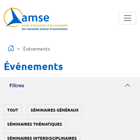
Aller au contenu principal
Événements
Événements
Filtres
TOUT
SÉMINAIRES GÉNÉRAUX
SÉMINAIRES THÉMATIQUES
SÉMINAIRES INTERDISCIPLINAIRES