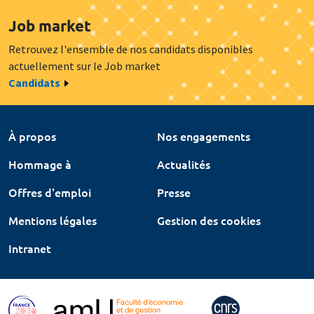
Job market
Retrouvez l'ensemble de nos candidats disponibles
actuellement sur le Job market
Candidats
À propos
Nos engagements
Hommage à
Actualités
Offres d'emploi
Presse
Mentions légales
Gestion des cookies
Intranet