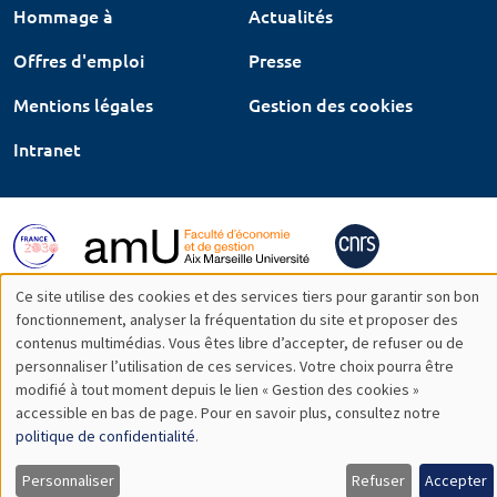
Hommage à
Actualités
Offres d'emploi
Presse
Mentions légales
Gestion des cookies
Intranet
Ce site utilise des cookies et des services tiers pour garantir son bon
Utilisation
fonctionnement, analyser la fréquentation du site et proposer des
contenus multimédias. Vous êtes libre d’accepter, de refuser ou de
des
personnaliser l’utilisation de ces services. Votre choix pourra être
modifié à tout moment depuis le lien « Gestion des cookies »
données
accessible en bas de page. Pour en savoir plus, consultez notre
personnelles
politique de confidentialité
.
et
Personnaliser
Refuser
Accepter