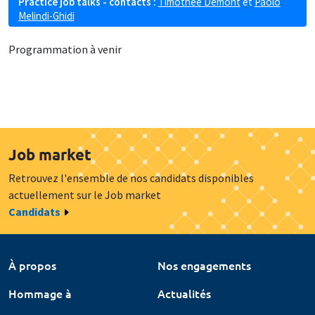
Practice job talks - contacts :
Timothée Demont
et
Paolo
Melindi-Ghidi
Programmation à venir
Job market
Retrouvez l'ensemble de nos candidats disponibles
actuellement sur le Job market
Candidats
À propos
Nos engagements
Hommage à
Actualités