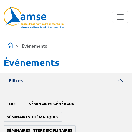
Aller au contenu principal
Événements
Événements
Filtres
TOUT
SÉMINAIRES GÉNÉRAUX
SÉMINAIRES THÉMATIQUES
SÉMINAIRES INTERDISCIPLINAIRES