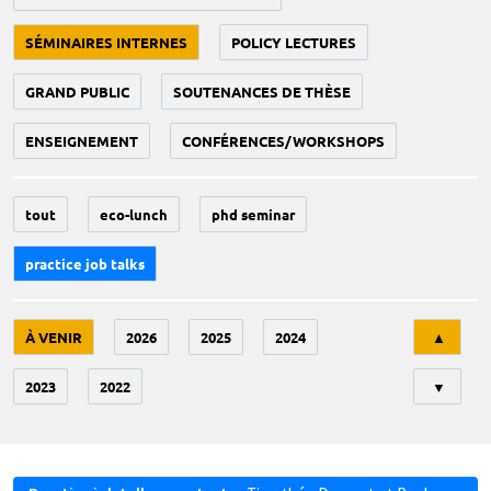
SÉMINAIRES INTERNES
POLICY LECTURES
GRAND PUBLIC
SOUTENANCES DE THÈSE
ENSEIGNEMENT
CONFÉRENCES/WORKSHOPS
tout
eco-lunch
phd seminar
practice job talks
Tri
À VENIR
2026
2025
2024
▲
2023
2022
▼