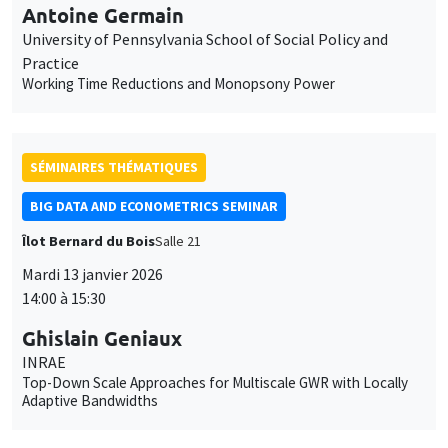
BIG DATA AND ECONOMETRICS SEMINAR
Îlot Bernard du Bois
Salle 21
Mardi 13 janvier 2026
14:00 à 15:30
Ghislain Geniaux
INRAE
Top-Down Scale Approaches for Multiscale GWR with Locally
Adaptive Bandwidths
SÉMINAIRES INTERDISCIPLINAIRES
HISTORY AND ECONOMICS SEMINAR
Îlot Bernard du Bois
Amphithéâtre
Mercredi 14 janvier 2026
14:30 à 16:00