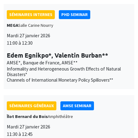
AMSE*, Banque de France, AMSE**
Informality and Heterogeneous Growth Effects of Natural
Disasters*
Channels of International Monetary Policy Spillovers**
SÉMINAIRES GÉNÉRAUX
AMSE SEMINAR
Îlot Bernard du Bois
Amphithéâtre
Mardi 27 janvier 2026
11:30 à 12:45
Katerina Nikalexi
London Business School
SÉMINAIRES GÉNÉRAUX
AMSE SEMINAR
Îlot Bernard du Bois
Amphithéâtre