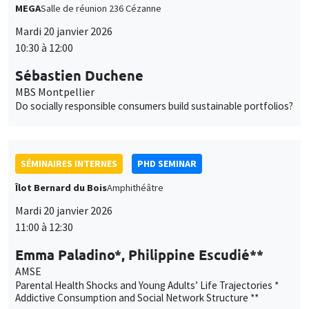
SÉMINAIRES INTERNES
PHD SEMINAR
Îlot Bernard du Bois
Amphithéâtre
Mardi 20 janvier 2026
11:00 à 12:30
Emma Paladino*, Philippine Escudié**
AMSE
Parental Health Shocks and Young Adults’ Life Trajectories *
Addictive Consumption and Social Network Structure **
GRAND PUBLIC
SCIENCES ECHOS
Bibliothèque de l'Alcazar
Mardi 20 janvier 2026
13:00 à 15:00