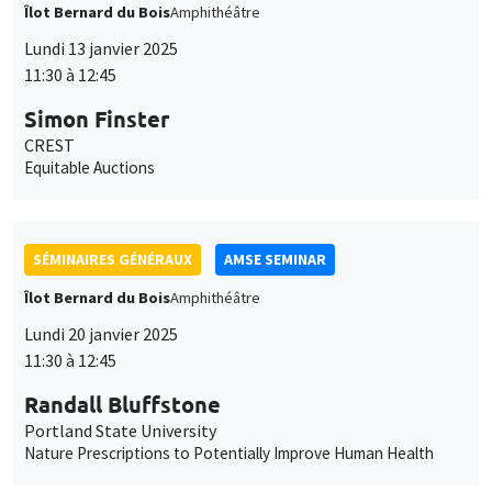
Îlot Bernard du Bois
Amphithéâtre
Lundi 13 janvier 2025
11:30 à 12:45
Simon Finster
CREST
Equitable Auctions
SÉMINAIRES GÉNÉRAUX
AMSE SEMINAR
Îlot Bernard du Bois
Amphithéâtre
Lundi 20 janvier 2025
11:30 à 12:45
Randall Bluffstone
Portland State University
Nature Prescriptions to Potentially Improve Human Health