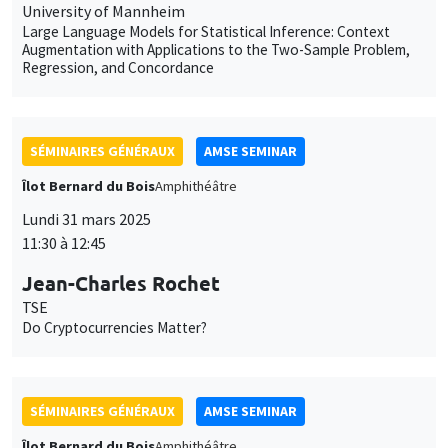
University of Mannheim
Large Language Models for Statistical Inference: Context
Augmentation with Applications to the Two-Sample Problem,
Regression, and Concordance
SÉMINAIRES GÉNÉRAUX
AMSE SEMINAR
Îlot Bernard du Bois
Amphithéâtre
Lundi 31 mars 2025
11:30 à 12:45
Jean-Charles Rochet
TSE
Do Cryptocurrencies Matter?
SÉMINAIRES GÉNÉRAUX
AMSE SEMINAR
Îlot Bernard du Bois
Amphithéâtre