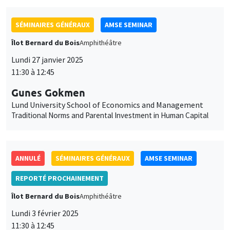
SÉMINAIRES GÉNÉRAUX
AMSE SEMINAR
Îlot Bernard du Bois
Amphithéâtre
Lundi 27 janvier 2025
11:30 à 12:45
Gunes Gokmen
Lund University School of Economics and Management
Traditional Norms and Parental Investment in Human Capital
ANNULÉ
SÉMINAIRES GÉNÉRAUX
AMSE SEMINAR
REPORTÉ PROCHAINEMENT
Îlot Bernard du Bois
Amphithéâtre
Lundi 3 février 2025
11:30 à 12:45