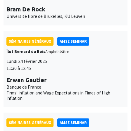
Bram De Rock
Université libre de Bruxelles, KU Leuven
SÉMINAIRES GÉNÉRAUX
AMSE SEMINAR
Îlot Bernard du Bois
Amphithéâtre
Lundi 24 février 2025
11:30 à 12:45
Erwan Gautier
Banque de France
Firms’ Inflation and Wage Expectations in Times of High
Inflation
SÉMINAIRES GÉNÉRAUX
AMSE SEMINAR