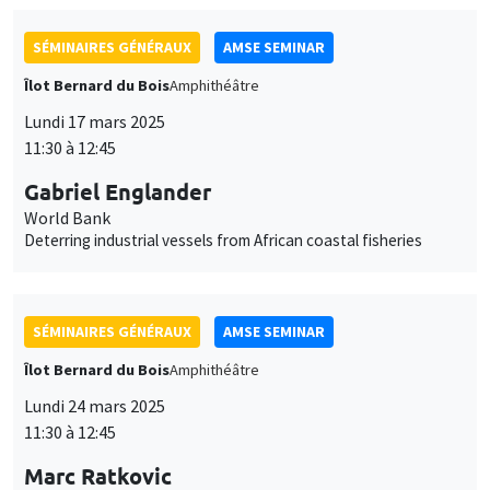
SÉMINAIRES GÉNÉRAUX
AMSE SEMINAR
Îlot Bernard du Bois
Amphithéâtre
Lundi 17 mars 2025
11:30 à 12:45
Gabriel Englander
World Bank
Deterring industrial vessels from African coastal fisheries
SÉMINAIRES GÉNÉRAUX
AMSE SEMINAR
Îlot Bernard du Bois
Amphithéâtre
Lundi 24 mars 2025
11:30 à 12:45
Marc Ratkovic