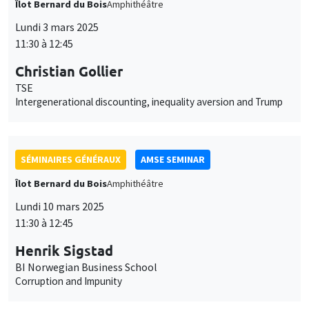
Îlot Bernard du Bois
Amphithéâtre
Lundi 3 mars 2025
11:30 à 12:45
Christian Gollier
TSE
Intergenerational discounting, inequality aversion and Trump
SÉMINAIRES GÉNÉRAUX
AMSE SEMINAR
Îlot Bernard du Bois
Amphithéâtre
Lundi 10 mars 2025
11:30 à 12:45
Henrik Sigstad
BI Norwegian Business School
Corruption and Impunity