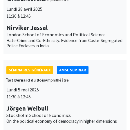
Lundi 28 avril 2025
11:30 à 12:45
Nirvikar Jassal
London School of Economics and Political Science
Hate-Crime and Co-Ethnicity: Evidence from Caste-Segregated
Police Enclaves in India
SÉMINAIRES GÉNÉRAUX
AMSE SEMINAR
Îlot Bernard du Bois
Amphithéâtre
Lundi 5 mai 2025
11:30 à 12:45
Jörgen Weibull
Stockholm School of Economics
On the political economy of democracy in higher dimensions