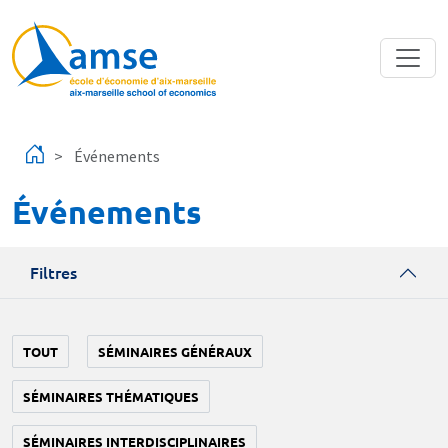
Aller au contenu principal
Événements
Événements
Filtres
TOUT
SÉMINAIRES GÉNÉRAUX
SÉMINAIRES THÉMATIQUES
SÉMINAIRES INTERDISCIPLINAIRES