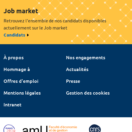
Job market
Retrouvez l'ensemble de nos candidats disponibles
actuellement sur le Job market
Candidats
À propos
Nos engagements
Hommage à
Actualités
Offres d'emploi
Presse
Mentions légales
Gestion des cookies
Intranet