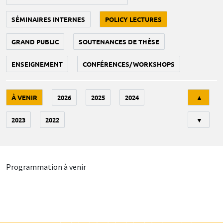
SÉMINAIRES INTERNES
POLICY LECTURES
GRAND PUBLIC
SOUTENANCES DE THÈSE
ENSEIGNEMENT
CONFÉRENCES/WORKSHOPS
Tri
À VENIR
2026
2025
2024
▲
2023
2022
▼
Programmation à venir