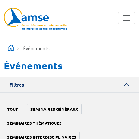
Aller au contenu principal
Événements
Événements
Filtres
TOUT
SÉMINAIRES GÉNÉRAUX
SÉMINAIRES THÉMATIQUES
SÉMINAIRES INTERDISCIPLINAIRES