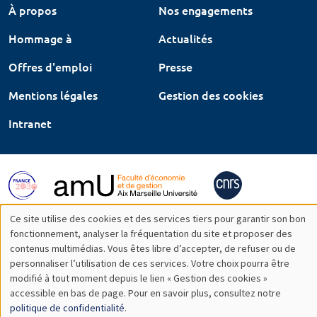
À propos
Nos engagements
Hommage à
Actualités
Offres d'emploi
Presse
Mentions légales
Gestion des cookies
Intranet
Ce site utilise des cookies et des services tiers pour garantir son bon
Utilisation
fonctionnement, analyser la fréquentation du site et proposer des
contenus multimédias. Vous êtes libre d’accepter, de refuser ou de
des
personnaliser l’utilisation de ces services. Votre choix pourra être
modifié à tout moment depuis le lien « Gestion des cookies »
données
accessible en bas de page. Pour en savoir plus, consultez notre
personnelles
politique de confidentialité
.