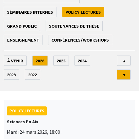
SÉMINAIRES INTERNES
POLICY LECTURES
GRAND PUBLIC
SOUTENANCES DE THÈSE
ENSEIGNEMENT
CONFÉRENCES/WORKSHOPS
Tri
À VENIR
2026
2025
2024
▲
2023
2022
▼
POLICY LECTURES
Sciences Po Aix
Mardi 24 mars 2026, 18:00