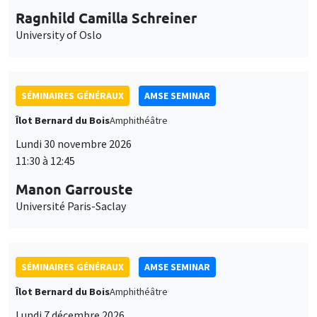
Ragnhild Camilla Schreiner
University of Oslo
SÉMINAIRES GÉNÉRAUX
AMSE SEMINAR
Îlot Bernard du Bois
Amphithéâtre
Lundi 30 novembre 2026
11:30 à 12:45
Manon Garrouste
Université Paris-Saclay
SÉMINAIRES GÉNÉRAUX
AMSE SEMINAR
Îlot Bernard du Bois
Amphithéâtre
Lundi 7 décembre 2026