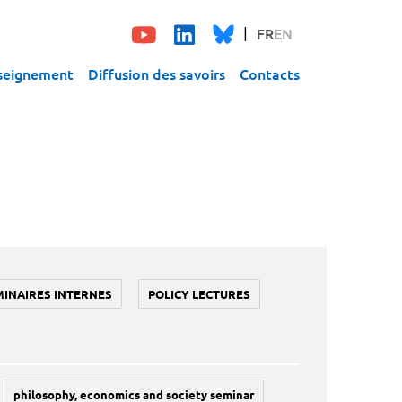
FR
EN
seignement
Diffusion des savoirs
Contacts
MINAIRES INTERNES
POLICY LECTURES
philosophy, economics and society seminar