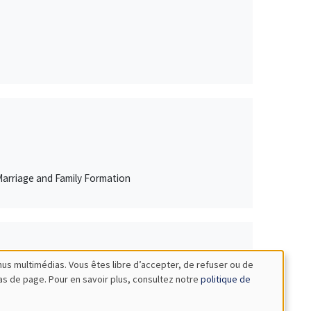
Marriage and Family Formation
nus multimédias. Vous êtes libre d’accepter, de refuser ou de
bas de page. Pour en savoir plus, consultez notre
politique de