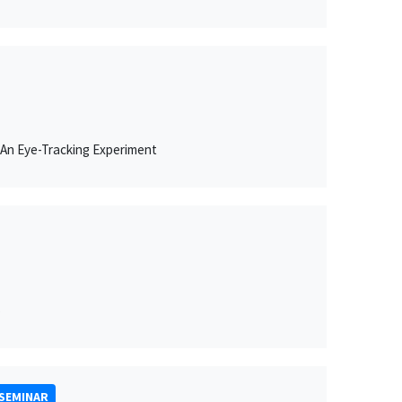
: An Eye-Tracking Experiment
s
 SEMINAR