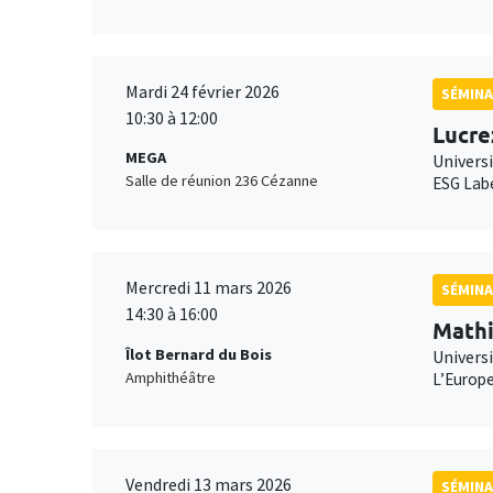
Mardi 24 février 2026
SÉMINA
10:30 à 12:00
Lucre
MEGA
Univers
Salle de réunion 236 Cézanne
ESG Labe
Mercredi 11 mars 2026
SÉMINA
14:30 à 16:00
Mathi
Îlot Bernard du Bois
Universi
Amphithéâtre
L’Europe
Vendredi 13 mars 2026
SÉMINA