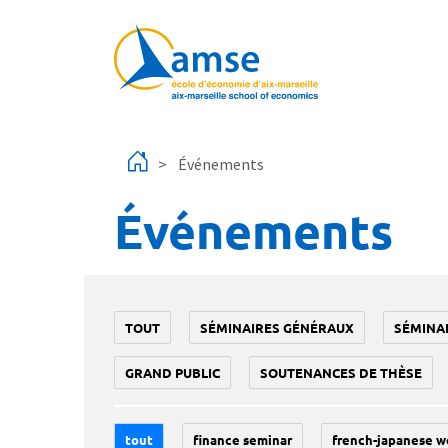
Aller au contenu principal
Événements
Événements
TOUT
SÉMINAIRES GÉNÉRAUX
SÉMINA
GRAND PUBLIC
SOUTENANCES DE THÈSE
tout
finance seminar
french-japanese w