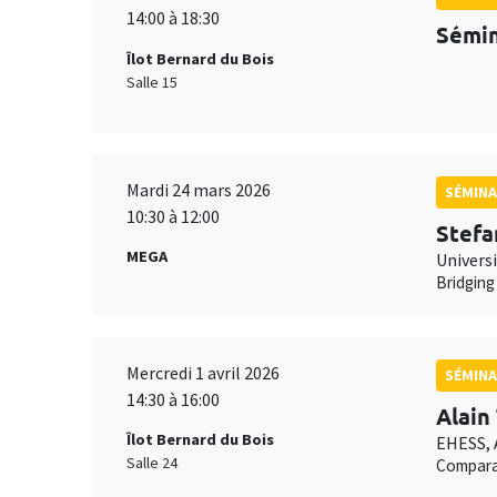
14:00 à 18:30
Sémin
Îlot Bernard du Bois
Salle 15
Mardi 24 mars 2026
SÉMINA
10:30 à 12:00
Stefa
MEGA
Univers
Bridging
Mercredi 1 avril 2026
SÉMINA
14:30 à 16:00
Alain
Îlot Bernard du Bois
EHESS,
Salle 24
Comparai