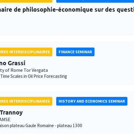
aire de philosophie-économique sur des questi
IRES INTERDISCIPLINAIRES
FINANCE SEMINAR
no Grassi
ity of Rome Tor Vergata
 Time Scales in Oil Price Forecasting
IRES INTERDISCIPLINAIRES
HISTORY AND ECONOMICS SEMINAR
 Trannoy
 AMSE
son plateau Gaule Romaine - plateau 1300