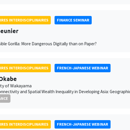
IRES INTERDISCIPLINAIRES
FINANCE SEMINAR
eunier
sible Gorilla: More Dangerous Digitally than on Paper?
IRES INTERDISCIPLINAIRES
FRENCH-JAPANESE WEBINAR
 Okabe
ity of Wakayama
nnectivity and Spatial Wealth Inequality in Developing Asia: Geograp
ANCE
IRES INTERDISCIPLINAIRES
FRENCH-JAPANESE WEBINAR