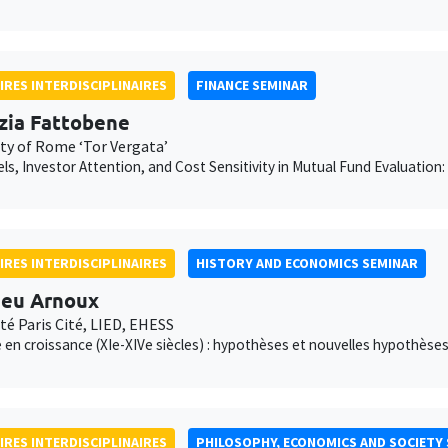
IRES INTERDISCIPLINAIRES
FINANCE SEMINAR
zia Fattobene
ity of Rome ‘Tor Vergata’
ls, Investor Attention, and Cost Sensitivity in Mutual Fund Evaluation
IRES INTERDISCIPLINAIRES
HISTORY AND ECONOMICS SEMINAR
eu Arnoux
té Paris Cité, LIED, EHESS
 en croissance (XIe-XIVe siècles) : hypothèses et nouvelles hypothèse
IRES INTERDISCIPLINAIRES
PHILOSOPHY, ECONOMICS AND SOCIETY