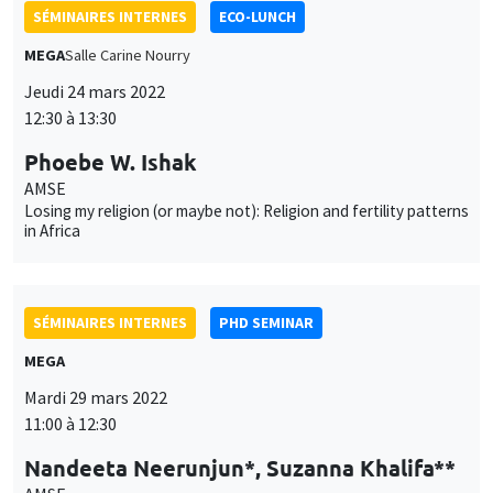
des
cookies
SÉMINAIRES INTERNES
PHD SEMINAR
MEGA
Mardi 29 mars 2022
11:00 à 12:30
Nandeeta Neerunjun*, Suzanna Khalifa**
AMSE
Electricity transition with intermittent renewables: Some
remarks on subsidies*
SÉMINAIRES INTERNES
PHD SEMINAR
Îlot Bernard du Bois
Salle 21
Mardi 5 avril 2022
11:00 à 12:30