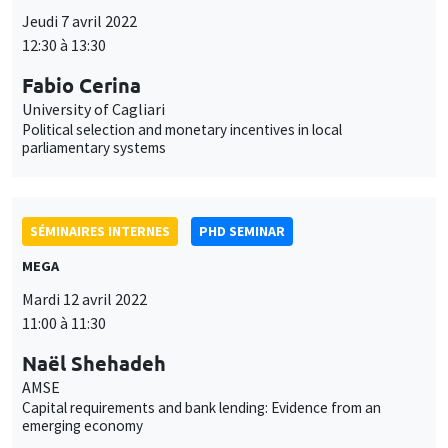
SÉMINAIRES INTERNES
PHD SEMINAR
MEGA
Mardi 12 avril 2022
11:00 à 11:30
Naël Shehadeh
AMSE
Capital requirements and bank lending: Evidence from an
emerging economy
SÉMINAIRES INTERNES
PHD SEMINAR
Îlot Bernard du Bois
Salle 21
Mardi 19 avril 2022
11:00 à 12:30
Valentin Tissot*, Jade Ponsard**
AMSE