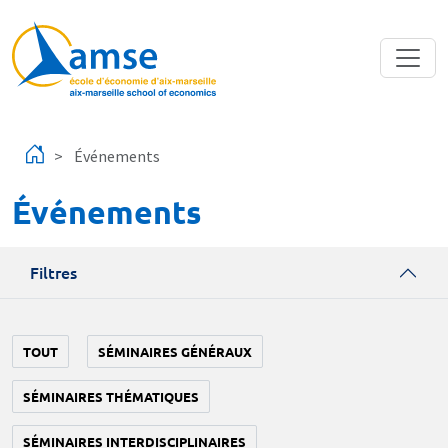
Aller au contenu principal
Événements
Événements
Filtres
TOUT
SÉMINAIRES GÉNÉRAUX
SÉMINAIRES THÉMATIQUES
SÉMINAIRES INTERDISCIPLINAIRES