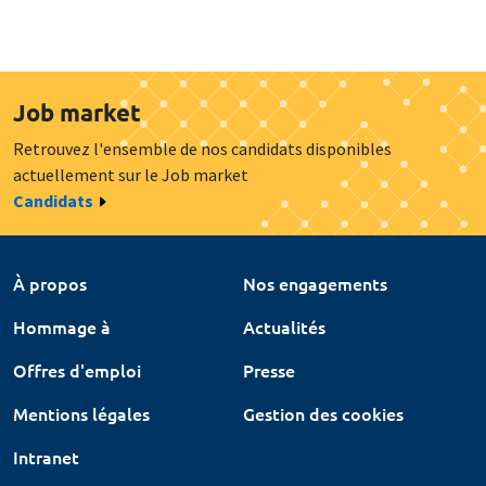
Job market
Retrouvez l'ensemble de nos candidats disponibles
actuellement sur le Job market
Candidats
À propos
Nos engagements
Hommage à
Actualités
Offres d'emploi
Presse
Mentions légales
Gestion des cookies
Intranet