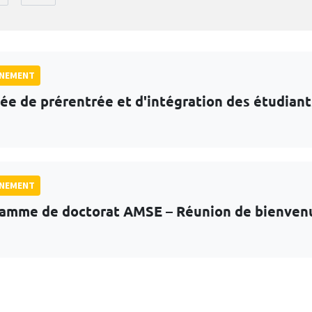
GNEMENT
ée de prérentrée et d'intégration des étudian
GNEMENT
amme de doctorat AMSE – Réunion de bienven