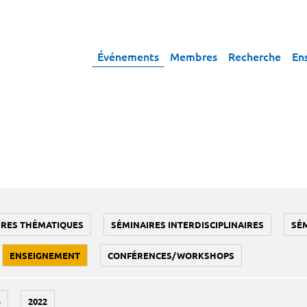
Événements
Membres
Recherche
En
IRES THÉMATIQUES
SÉMINAIRES INTERDISCIPLINAIRES
SÉ
ENSEIGNEMENT
CONFÉRENCES/WORKSHOPS
3
2022