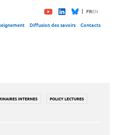
FR
EN
seignement
Diffusion des savoirs
Contacts
MINAIRES INTERNES
POLICY LECTURES