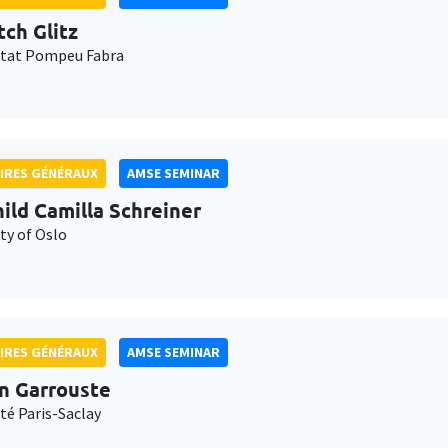
tch Glitz
itat Pompeu Fabra
IRES GÉNÉRAUX
AMSE SEMINAR
ild Camilla Schreiner
ty of Oslo
IRES GÉNÉRAUX
AMSE SEMINAR
n Garrouste
té Paris-Saclay