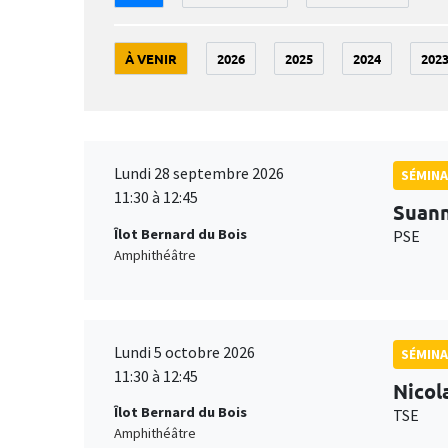
À VENIR
2026
2025
2024
202
Lundi 28 septembre 2026
SÉMINA
11:30 à 12:45
Suan
Îlot Bernard du Bois
PSE
Amphithéâtre
Lundi 5 octobre 2026
SÉMINA
11:30 à 12:45
Nicol
Îlot Bernard du Bois
TSE
Amphithéâtre