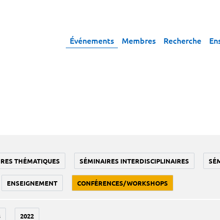
Événements
Membres
Recherche
En
IRES THÉMATIQUES
SÉMINAIRES INTERDISCIPLINAIRES
SÉ
ENSEIGNEMENT
CONFÉRENCES/WORKSHOPS
3
2022