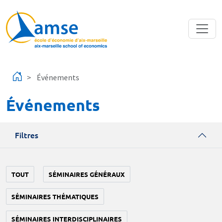
Aller au contenu principal
Événements
Événements
Filtres
TOUT
SÉMINAIRES GÉNÉRAUX
SÉMINAIRES THÉMATIQUES
SÉMINAIRES INTERDISCIPLINAIRES