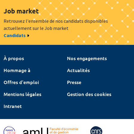
Job market
Retrouvez l'ensemble de nos candidats disponibles
actuellement sur le Job market
Candidats
À propos
Nos engagements
Hommage à
Actualités
Offres d'emploi
Presse
Mentions légales
Gestion des cookies
Intranet