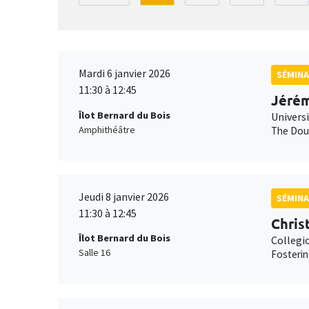
Mardi 6 janvier 2026
SÉMINA
11:30 à 12:45
Jérém
Îlot Bernard du Bois
Univers
Amphithéâtre
The Doub
Jeudi 8 janvier 2026
SÉMINA
11:30 à 12:45
Chris
Îlot Bernard du Bois
Collegi
Salle 16
Fosterin