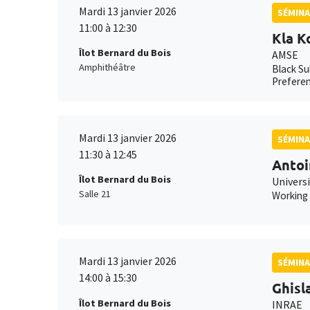
Mardi 13 janvier 2026
SÉMINA
11:00 à 12:30
Kla K
Îlot Bernard du Bois
AMSE
Amphithéâtre
Black Su
Preferen
Mardi 13 janvier 2026
SÉMINA
11:30 à 12:45
Antoi
Îlot Bernard du Bois
Universi
Salle 21
Working
Mardi 13 janvier 2026
SÉMINA
14:00 à 15:30
Ghisl
Îlot Bernard du Bois
INRAE