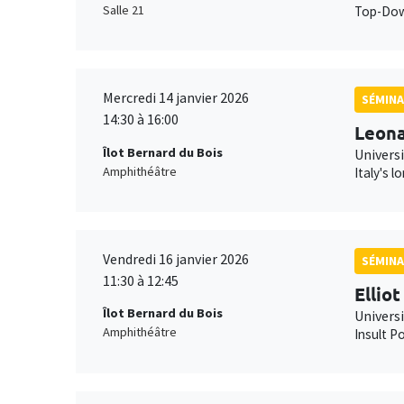
Salle 21
Top-Down
Mercredi 14 janvier 2026
SÉMINA
14:30 à 16:00
Leona
Îlot Bernard du Bois
Universi
Amphithéâtre
Italy's 
Vendredi 16 janvier 2026
SÉMINA
11:30 à 12:45
Ellio
Îlot Bernard du Bois
Univers
Amphithéâtre
Insult Po