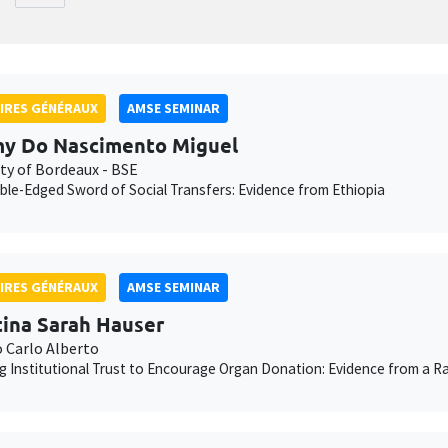
IRES GÉNÉRAUX
AMSE SEMINAR
y Do Nascimento Miguel
ity of Bordeaux - BSE
le-Edged Sword of Social Transfers: Evidence from Ethiopia
IRES GÉNÉRAUX
AMSE SEMINAR
tina Sarah Hauser
o Carlo Alberto
g Institutional Trust to Encourage Organ Donation: Evidence from a Ra