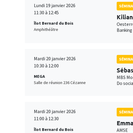
Lundi 19 janvier 2026
SÉMINA
11:30 à 12:45
Kilia
Îlot Bernard du Bois
Oesterr
Amphithéâtre
Banking
Mardi 20 janvier 2026
SÉMINA
10:30 à 12:00
Sébas
MEGA
MBS Mon
Salle de réunion 236 Cézanne
Do socia
Mardi 20 janvier 2026
SÉMINA
11:00 à 12:30
Emma 
Îlot Bernard du Bois
AMSE