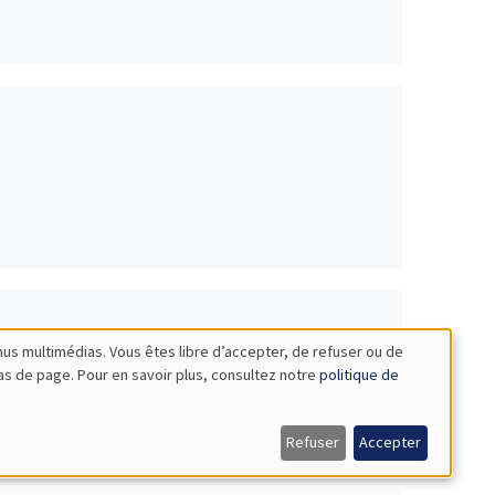
nus multimédias. Vous êtes libre d’accepter, de refuser ou de
bas de page. Pour en savoir plus, consultez notre
politique de
es
Refuser
Accepter