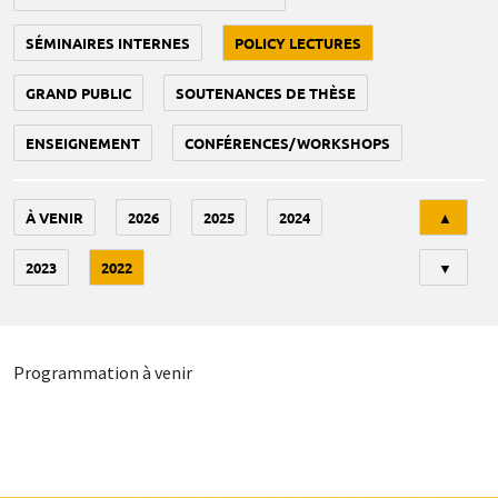
SÉMINAIRES INTERNES
POLICY LECTURES
GRAND PUBLIC
SOUTENANCES DE THÈSE
ENSEIGNEMENT
CONFÉRENCES/WORKSHOPS
Tri
À VENIR
2026
2025
2024
▲
2023
2022
▼
Programmation à venir