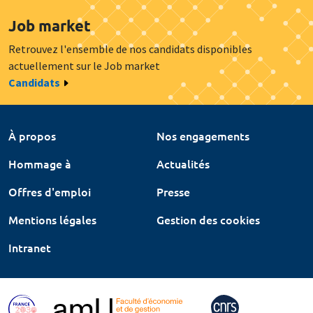
Job market
Retrouvez l'ensemble de nos candidats disponibles
actuellement sur le Job market
Candidats
À propos
Nos engagements
Hommage à
Actualités
Offres d'emploi
Presse
Mentions légales
Gestion des cookies
Intranet