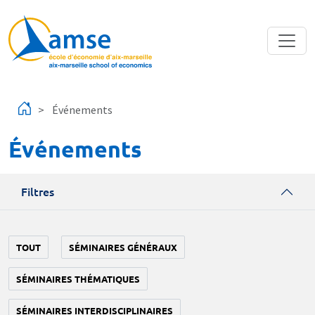
Aller au contenu principal
Événements
Événements
Filtres
TOUT
SÉMINAIRES GÉNÉRAUX
SÉMINAIRES THÉMATIQUES
SÉMINAIRES INTERDISCIPLINAIRES