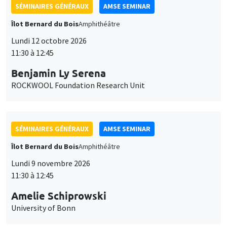
SÉMINAIRES GÉNÉRAUX
AMSE SEMINAR
Îlot Bernard du Bois
Amphithéâtre
Lundi 12 octobre 2026
11:30 à 12:45
Benjamin Ly Serena
ROCKWOOL Foundation Research Unit
SÉMINAIRES GÉNÉRAUX
AMSE SEMINAR
Îlot Bernard du Bois
Amphithéâtre
Lundi 9 novembre 2026
11:30 à 12:45
Amelie Schiprowski
University of Bonn