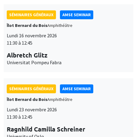
SÉMINAIRES GÉNÉRAUX
AMSE SEMINAR
Îlot Bernard du Bois
Amphithéâtre
Lundi 16 novembre 2026
11:30 à 12:45
Albretch Glitz
Universitat Pompeu Fabra
SÉMINAIRES GÉNÉRAUX
AMSE SEMINAR
Îlot Bernard du Bois
Amphithéâtre
Lundi 23 novembre 2026
11:30 à 12:45
Ragnhild Camilla Schreiner
University of Oslo