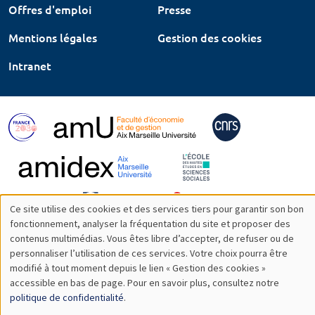
Offres d'emploi
Presse
Mentions légales
Gestion des cookies
Intranet
Ce site utilise des cookies et des services tiers pour garantir son bon
Utilisation
fonctionnement, analyser la fréquentation du site et proposer des
contenus multimédias. Vous êtes libre d’accepter, de refuser ou de
des
personnaliser l’utilisation de ces services. Votre choix pourra être
modifié à tout moment depuis le lien « Gestion des cookies »
données
accessible en bas de page. Pour en savoir plus, consultez notre
personnelles
politique de confidentialité
.