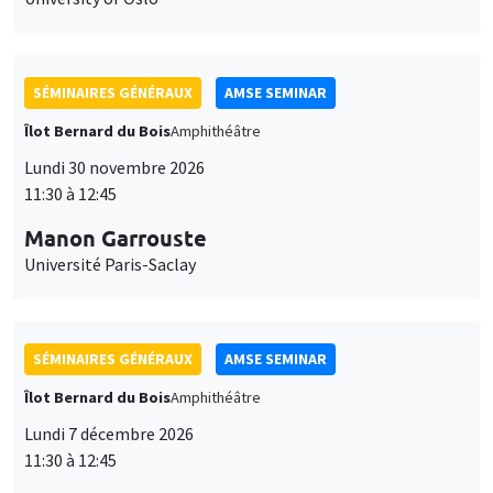
SÉMINAIRES GÉNÉRAUX
AMSE SEMINAR
Îlot Bernard du Bois
Amphithéâtre
Lundi 30 novembre 2026
11:30 à 12:45
Manon Garrouste
Université Paris-Saclay
SÉMINAIRES GÉNÉRAUX
AMSE SEMINAR
Îlot Bernard du Bois
Amphithéâtre
Lundi 7 décembre 2026
11:30 à 12:45