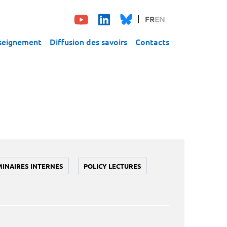
FR
EN
seignement
Diffusion des savoirs
Contacts
MINAIRES INTERNES
POLICY LECTURES