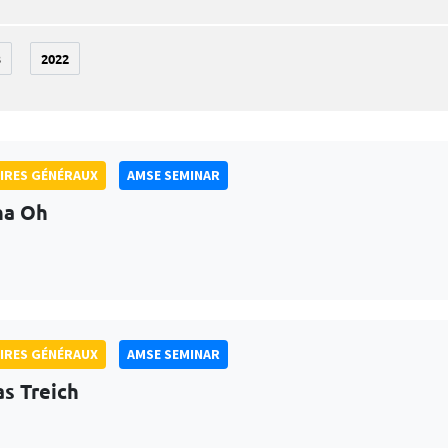
3
2022
IRES GÉNÉRAUX
AMSE SEMINAR
na Oh
IRES GÉNÉRAUX
AMSE SEMINAR
as Treich