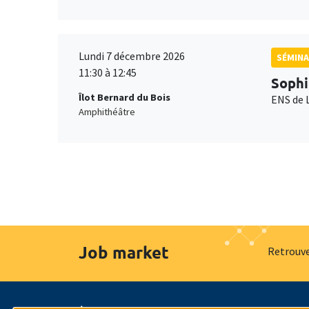
Lundi 7 décembre 2026
SÉMINA
11:30 à 12:45
Sophi
Îlot Bernard du Bois
ENS de 
Amphithéâtre
Job market
Retrouve