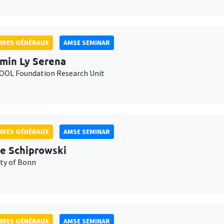
IRES GÉNÉRAUX
AMSE SEMINAR
min Ly Serena
OL Foundation Research Unit
IRES GÉNÉRAUX
AMSE SEMINAR
e Schiprowski
ity of Bonn
IRES GÉNÉRAUX
AMSE SEMINAR