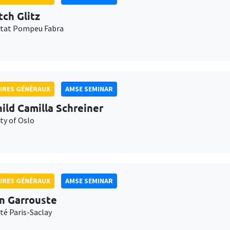
tch Glitz
itat Pompeu Fabra
IRES GÉNÉRAUX
AMSE SEMINAR
ild Camilla Schreiner
ty of Oslo
IRES GÉNÉRAUX
AMSE SEMINAR
n Garrouste
té Paris-Saclay