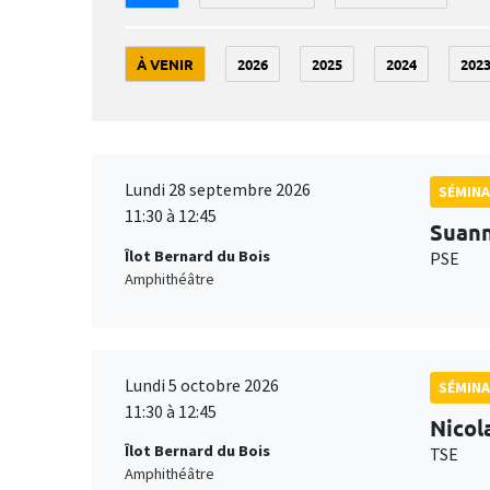
À VENIR
2026
2025
2024
202
Lundi 28 septembre 2026
SÉMINA
11:30 à 12:45
Suan
Îlot Bernard du Bois
PSE
Amphithéâtre
Lundi 5 octobre 2026
SÉMINA
11:30 à 12:45
Nicol
Îlot Bernard du Bois
TSE
Amphithéâtre