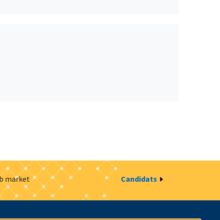
ob market
Candidats