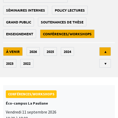
SÉMINAIRES INTERNES
POLICY LECTURES
GRAND PUBLIC
SOUTENANCES DE THÈSE
ENSEIGNEMENT
CONFÉRENCES/WORKSHOPS
Tri
À VENIR
2026
2025
2024
▲
2023
2022
▼
CONFÉRENCES/WORKSHOPS
Éco-campus La Pauliane
Vendredi 11 septembre 2026