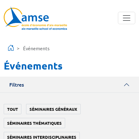
Aller au contenu principal
Événements
Événements
Filtres
TOUT
SÉMINAIRES GÉNÉRAUX
SÉMINAIRES THÉMATIQUES
SÉMINAIRES INTERDISCIPLINAIRES