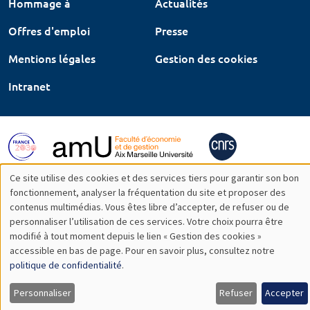
Hommage à
Actualités
Offres d'emploi
Presse
Mentions légales
Gestion des cookies
Intranet
Ce site utilise des cookies et des services tiers pour garantir son bon
Utilisation
fonctionnement, analyser la fréquentation du site et proposer des
contenus multimédias. Vous êtes libre d’accepter, de refuser ou de
des
personnaliser l’utilisation de ces services. Votre choix pourra être
modifié à tout moment depuis le lien « Gestion des cookies »
données
accessible en bas de page. Pour en savoir plus, consultez notre
personnelles
politique de confidentialité
.
et
Personnaliser
Refuser
Accepter