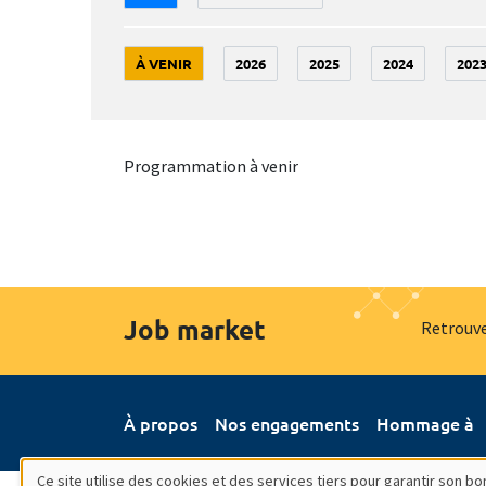
À VENIR
2026
2025
2024
202
Programmation à venir
Job market
Retrouve
À propos
Nos engagements
Hommage à
Ce site utilise des cookies et des services tiers pour garantir son 