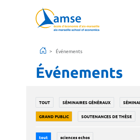
Aller au contenu principal
Événements
Événements
TOUT
SÉMINAIRES GÉNÉRAUX
SÉMINA
GRAND PUBLIC
SOUTENANCES DE THÈSE
tout
sciences echos