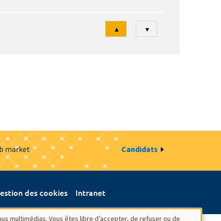
Tri
▲
▼
ob market
Candidats
estion des cookies
Intranet
nus multimédias. Vous êtes libre d’accepter, de refuser ou de