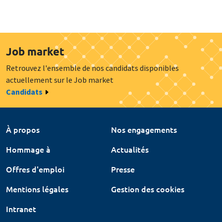
Job market
Retrouvez l'ensemble de nos candidats disponibles
actuellement sur le Job market
Candidats
À propos
Nos engagements
Hommage à
Actualités
Offres d'emploi
Presse
Mentions légales
Gestion des cookies
Intranet