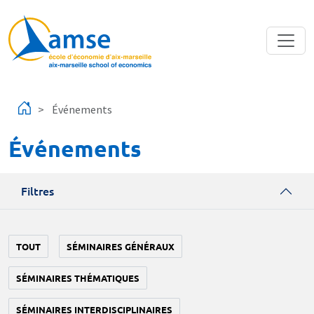
Aller au contenu principal
Événements
Événements
Filtres
TOUT
SÉMINAIRES GÉNÉRAUX
SÉMINAIRES THÉMATIQUES
SÉMINAIRES INTERDISCIPLINAIRES