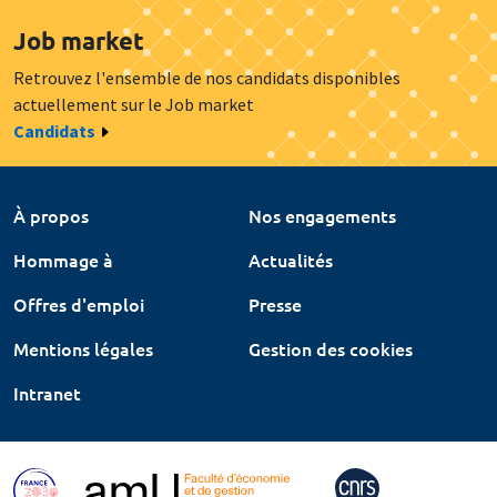
Job market
Retrouvez l'ensemble de nos candidats disponibles
actuellement sur le Job market
Candidats
À propos
Nos engagements
Hommage à
Actualités
Offres d'emploi
Presse
Mentions légales
Gestion des cookies
Intranet