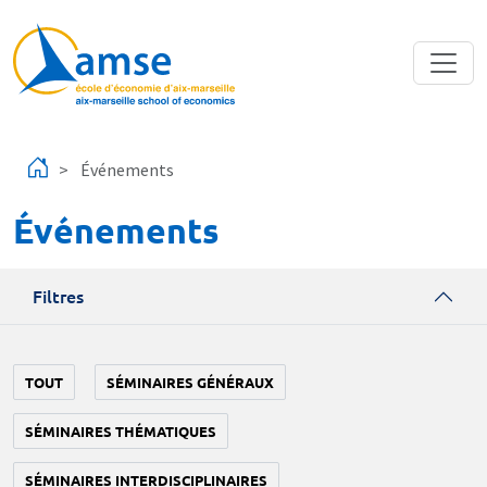
Aller au contenu principal
Événements
Événements
Filtres
TOUT
SÉMINAIRES GÉNÉRAUX
SÉMINAIRES THÉMATIQUES
SÉMINAIRES INTERDISCIPLINAIRES