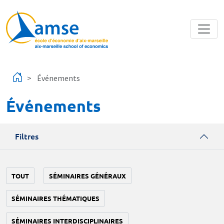
Aller au contenu principal
Événements
Événements
Filtres
TOUT
SÉMINAIRES GÉNÉRAUX
SÉMINAIRES THÉMATIQUES
SÉMINAIRES INTERDISCIPLINAIRES