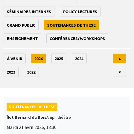
SÉMINAIRES INTERNES
POLICY LECTURES
GRAND PUBLIC
SOUTENANCES DE THÈSE
ENSEIGNEMENT
CONFÉRENCES/WORKSHOPS
Tri
À VENIR
2026
2025
2024
▲
2023
2022
▼
SOUTENANCES DE THÈSE
Îlot Bernard du Bois
Amphithéâtre
Mardi 21 avril 2026, 13:30