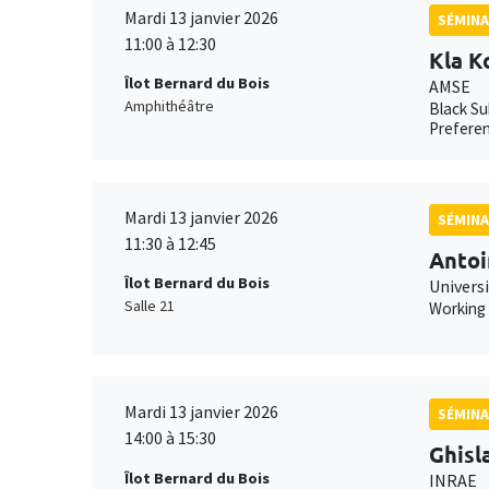
Mardi 13 janvier 2026
SÉMINA
11:00 à 12:30
Kla K
Îlot Bernard du Bois
AMSE
Amphithéâtre
Black Su
Preferen
Mardi 13 janvier 2026
SÉMINA
11:30 à 12:45
Antoi
Îlot Bernard du Bois
Universi
Salle 21
Working
Mardi 13 janvier 2026
SÉMINA
14:00 à 15:30
Ghisl
Îlot Bernard du Bois
INRAE