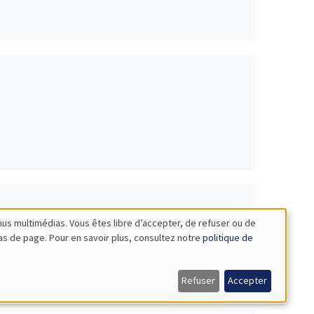
nus multimédias. Vous êtes libre d’accepter, de refuser ou de
bas de page. Pour en savoir plus, consultez notre
politique de
es
Refuser
Accepter