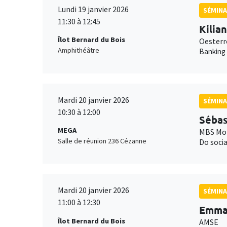
Lundi 19 janvier 2026
SÉMINA
11:30 à 12:45
Kilia
Îlot Bernard du Bois
Oesterr
Amphithéâtre
Banking
Mardi 20 janvier 2026
SÉMINA
10:30 à 12:00
Sébas
MEGA
MBS Mon
Salle de réunion 236 Cézanne
Do socia
Mardi 20 janvier 2026
SÉMINA
11:00 à 12:30
Emma 
Îlot Bernard du Bois
AMSE