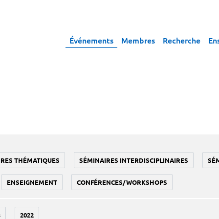
Événements
Membres
Recherche
En
IRES THÉMATIQUES
SÉMINAIRES INTERDISCIPLINAIRES
SÉ
ENSEIGNEMENT
CONFÉRENCES/WORKSHOPS
3
2022