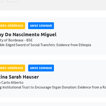
IRES GÉNÉRAUX
AMSE SEMINAR
y Do Nascimento Miguel
ity of Bordeaux - BSE
le-Edged Sword of Social Transfers: Evidence from Ethiopia
IRES GÉNÉRAUX
AMSE SEMINAR
tina Sarah Hauser
o Carlo Alberto
g Institutional Trust to Encourage Organ Donation: Evidence from a Ra