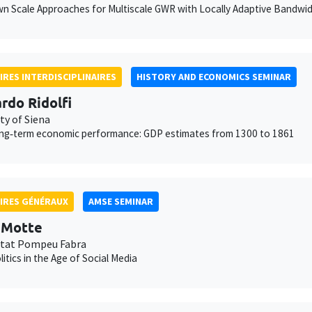
 Scale Approaches for Multiscale GWR with Locally Adaptive Bandwi
IRES INTERDISCIPLINAIRES
HISTORY AND ECONOMICS SEMINAR
rdo Ridolfi
ty of Siena
long‐term economic performance: GDP estimates from 1300 to 1861
IRES GÉNÉRAUX
AMSE SEMINAR
t Motte
itat Pompeu Fabra
litics in the Age of Social Media