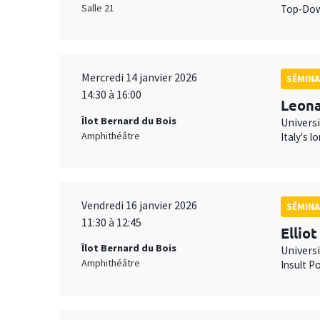
Salle 21
Top-Down
Mercredi 14 janvier 2026
SÉMINA
14:30 à 16:00
Leona
Îlot Bernard du Bois
Universi
Amphithéâtre
Italy's 
Vendredi 16 janvier 2026
SÉMINA
11:30 à 12:45
Ellio
Îlot Bernard du Bois
Univers
Amphithéâtre
Insult Po