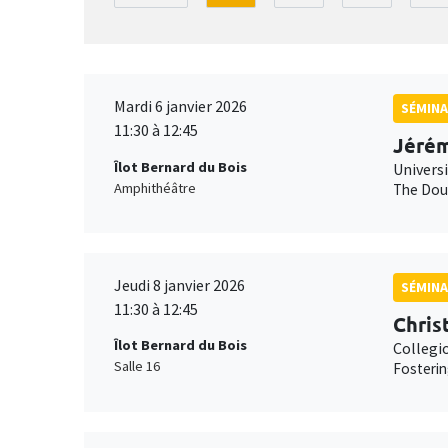
Mardi 6 janvier 2026
SÉMINA
11:30 à 12:45
Jérém
Îlot Bernard du Bois
Univers
Amphithéâtre
The Doub
Jeudi 8 janvier 2026
SÉMINA
11:30 à 12:45
Chris
Îlot Bernard du Bois
Collegi
Salle 16
Fosterin