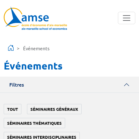
Aller au contenu principal
Événements
Événements
Filtres
TOUT
SÉMINAIRES GÉNÉRAUX
SÉMINAIRES THÉMATIQUES
SÉMINAIRES INTERDISCIPLINAIRES