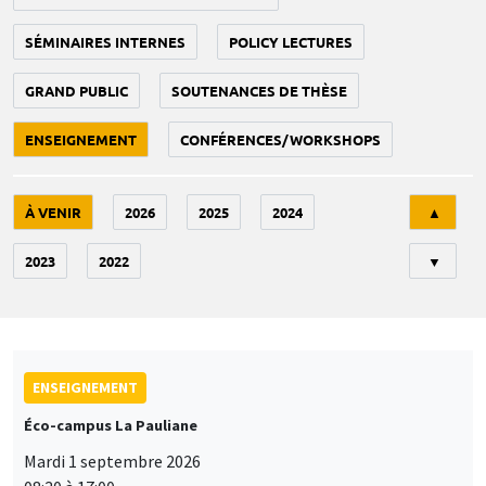
SÉMINAIRES INTERNES
POLICY LECTURES
GRAND PUBLIC
SOUTENANCES DE THÈSE
ENSEIGNEMENT
CONFÉRENCES/WORKSHOPS
Tri
À VENIR
2026
2025
2024
▲
2023
2022
▼
ENSEIGNEMENT
Éco-campus La Pauliane
Mardi 1 septembre 2026