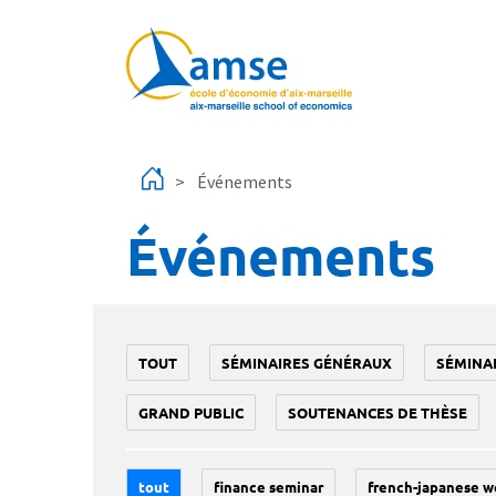
Aller au contenu principal
Événements
Événements
TOUT
SÉMINAIRES GÉNÉRAUX
SÉMINA
GRAND PUBLIC
SOUTENANCES DE THÈSE
tout
finance seminar
french-japanese w