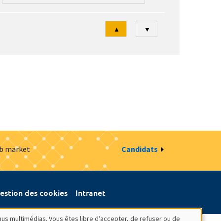
Tri
▲
▼
ob market
Candidats
estion des cookies
Intranet
nus multimédias. Vous êtes libre d’accepter, de refuser ou de