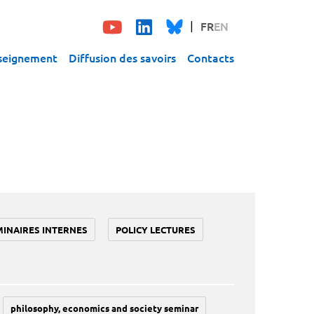
FR
EN
seignement
Diffusion des savoirs
Contacts
MINAIRES INTERNES
POLICY LECTURES
philosophy, economics and society seminar