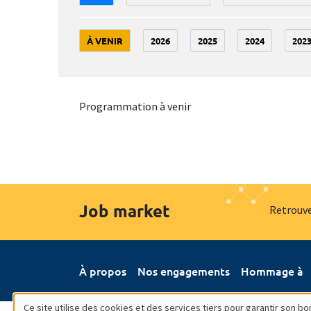
À VENIR
2026
2025
2024
202
Programmation à venir
Job market
Retrouve
À propos
Nos engagements
Hommage à
Ce site utilise des cookies et des services tiers pour garantir son 