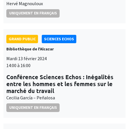
Hervé Magnouloux
UNIQUEMENT EN FRANÇAIS
GRAND PUBLIC
SCIENCES ECHOS
Bibliothèque de l'Alcazar
Mardi 13 février 2024
14:00 à 16:00
Conférence Sciences Echos : Inégalités
entre les hommes et les femmes sur le
marché du travail
Cecilia García – Peñalosa
UNIQUEMENT EN FRANÇAIS