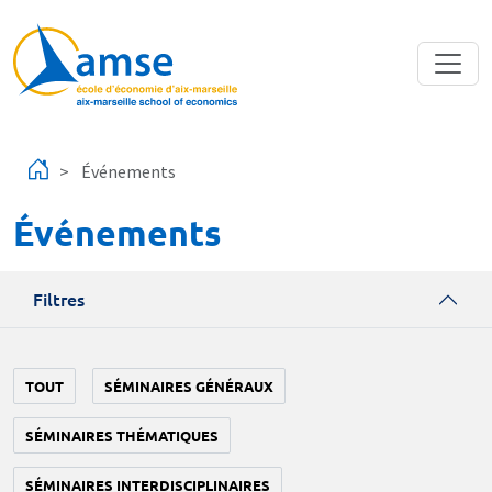
Aller au contenu principal
Événements
Événements
Filtres
TOUT
SÉMINAIRES GÉNÉRAUX
SÉMINAIRES THÉMATIQUES
SÉMINAIRES INTERDISCIPLINAIRES