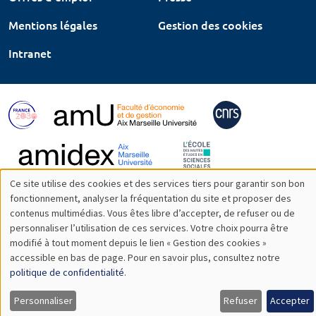
Mentions légales
Gestion des cookies
Intranet
Ce site utilise des cookies et des services tiers pour garantir son bon
Utilisation
fonctionnement, analyser la fréquentation du site et proposer des
contenus multimédias. Vous êtes libre d’accepter, de refuser ou de
des
personnaliser l’utilisation de ces services. Votre choix pourra être
modifié à tout moment depuis le lien « Gestion des cookies »
données
accessible en bas de page. Pour en savoir plus, consultez notre
personnelles
politique de confidentialité
.
et
Personnaliser
Refuser
Accepter