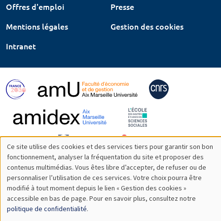
Offres d'emploi
Presse
Mentions légales
Gestion des cookies
Intranet
Ce site utilise des cookies et des services tiers pour garantir son bon
Utilisation
fonctionnement, analyser la fréquentation du site et proposer des
contenus multimédias. Vous êtes libre d’accepter, de refuser ou de
des
personnaliser l’utilisation de ces services. Votre choix pourra être
modifié à tout moment depuis le lien « Gestion des cookies »
données
accessible en bas de page. Pour en savoir plus, consultez notre
personnelles
politique de confidentialité
.