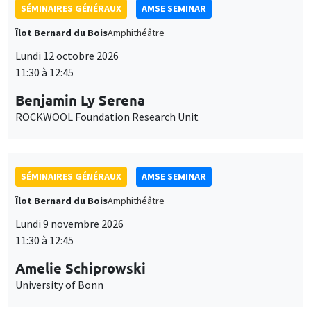
SÉMINAIRES GÉNÉRAUX
AMSE SEMINAR
Îlot Bernard du Bois
Amphithéâtre
Lundi 12 octobre 2026
11:30 à 12:45
Benjamin Ly Serena
ROCKWOOL Foundation Research Unit
SÉMINAIRES GÉNÉRAUX
AMSE SEMINAR
Îlot Bernard du Bois
Amphithéâtre
Lundi 9 novembre 2026
11:30 à 12:45
Amelie Schiprowski
University of Bonn