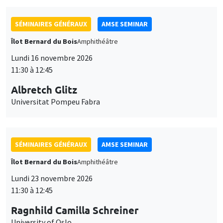
SÉMINAIRES GÉNÉRAUX
AMSE SEMINAR
Îlot Bernard du Bois
Amphithéâtre
Lundi 16 novembre 2026
11:30 à 12:45
Albretch Glitz
Universitat Pompeu Fabra
SÉMINAIRES GÉNÉRAUX
AMSE SEMINAR
Îlot Bernard du Bois
Amphithéâtre
Lundi 23 novembre 2026
11:30 à 12:45
Ragnhild Camilla Schreiner
University of Oslo