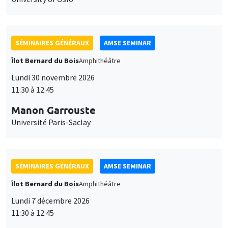
SÉMINAIRES GÉNÉRAUX
AMSE SEMINAR
Îlot Bernard du Bois
Amphithéâtre
Lundi 30 novembre 2026
11:30 à 12:45
Manon Garrouste
Université Paris-Saclay
SÉMINAIRES GÉNÉRAUX
AMSE SEMINAR
Îlot Bernard du Bois
Amphithéâtre
Lundi 7 décembre 2026
11:30 à 12:45