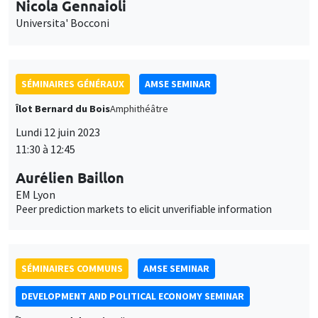
SÉMINAIRES GÉNÉRAUX
AMSE SEMINAR
Îlot Bernard du Bois
Amphithéâtre
Lundi 12 juin 2023
11:30 à 12:45
Aurélien Baillon
EM Lyon
Peer prediction markets to elicit unverifiable information
SÉMINAIRES COMMUNS
AMSE SEMINAR
DEVELOPMENT AND POLITICAL ECONOMY SEMINAR
Îlot Bernard du Bois
Salle 24
Vendredi 16 juin 2023
13:15 à 14:30