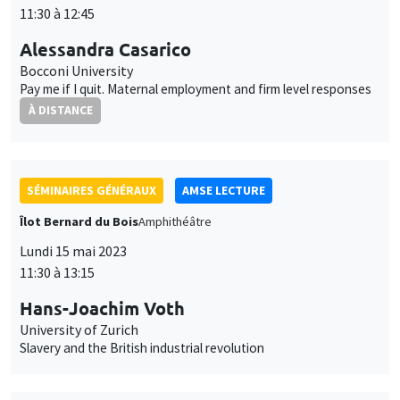
Bocconi University
Pay me if I quit. Maternal employment and firm level responses
À DISTANCE
SÉMINAIRES GÉNÉRAUX
AMSE LECTURE
Îlot Bernard du Bois
Amphithéâtre
Lundi 15 mai 2023
11:30 à 13:15
Hans-Joachim Voth
University of Zurich
Slavery and the British industrial revolution
SÉMINAIRES COMMUNS
AMSE SEMINAR
MACRO AND LABOR MARKET SEMINAR