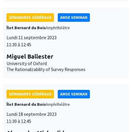
Îlot Bernard du Bois
Amphithéâtre
Lundi 11 septembre 2023
11:30 à 12:45
Miguel Ballester
University of Oxford
The Rationalizability of Survey Responses
SÉMINAIRES GÉNÉRAUX
AMSE SEMINAR
Îlot Bernard du Bois
Amphithéâtre
Lundi 18 septembre 2023
11:30 à 12:45
Alexander Michaelides
Imperial College London
(In)dependent Central Banks