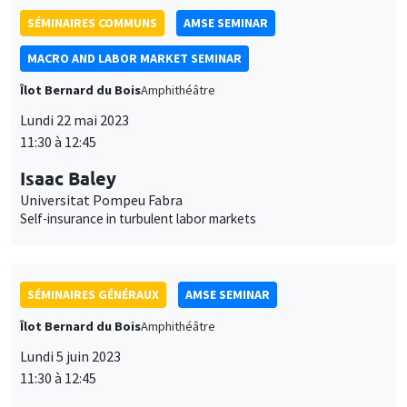
Îlot Bernard du Bois
Amphithéâtre
Lundi 22 mai 2023
11:30 à 12:45
Isaac Baley
Universitat Pompeu Fabra
Self-insurance in turbulent labor markets
SÉMINAIRES GÉNÉRAUX
AMSE SEMINAR
Îlot Bernard du Bois
Amphithéâtre
Lundi 5 juin 2023
11:30 à 12:45
Nicola Gennaioli
Universita' Bocconi