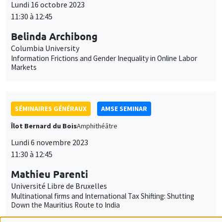
Belinda Archibong
Columbia University
Information Frictions and Gender Inequality in Online Labor
Markets
SÉMINAIRES GÉNÉRAUX
AMSE SEMINAR
Îlot Bernard du Bois
Amphithéâtre
Lundi 6 novembre 2023
11:30 à 12:45
Mathieu Parenti
Université Libre de Bruxelles
Multinational firms and International Tax Shifting: Shutting
Down the Mauritius Route to India
SÉMINAIRES GÉNÉRAUX
AMSE SEMINAR