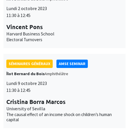
des
Vincent Pons
cookies
Harvard Business School
Electoral Turnovers
SÉMINAIRES GÉNÉRAUX
AMSE SEMINAR
Îlot Bernard du Bois
Amphithéâtre
Lundi 9 octobre 2023
11:30 à 12:45
Cristina Borra Marcos
University of Sevilla
The causal effect of an income shock on children’s human
capital
SÉMINAIRES COMMUNS
AMSE LECTURE