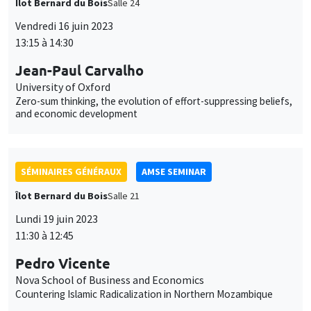
Jean-Paul Carvalho
University of Oxford
Zero-sum thinking, the evolution of effort-suppressing beliefs,
and economic development
SÉMINAIRES GÉNÉRAUX
AMSE SEMINAR
Îlot Bernard du Bois
Salle 21
Lundi 19 juin 2023
11:30 à 12:45
Pedro Vicente
Nova School of Business and Economics
Countering Islamic Radicalization in Northern Mozambique
SÉMINAIRES GÉNÉRAUX
AMSE SEMINAR