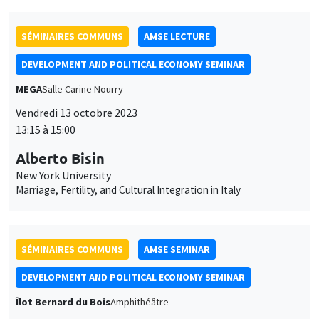
DEVELOPMENT AND POLITICAL ECONOMY SEMINAR
MEGA
Salle Carine Nourry
Vendredi 13 octobre 2023
13:15 à 15:00
Alberto Bisin
New York University
Marriage, Fertility, and Cultural Integration in Italy
SÉMINAIRES COMMUNS
AMSE SEMINAR
DEVELOPMENT AND POLITICAL ECONOMY SEMINAR
Îlot Bernard du Bois
Amphithéâtre
Lundi 16 octobre 2023
11:30 à 12:45