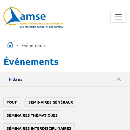
Aller au contenu principal
Événements
Événements
Filtres
TOUT
SÉMINAIRES GÉNÉRAUX
SÉMINAIRES THÉMATIQUES
SÉMINAIRES INTERDISCIPLINAIRES