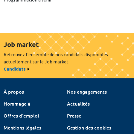
Job market
Retrouvez l'ensemble de nos candidats disponibles
actuellement sur le Job market
Candidats
À propos
Nos engagements
Hommage à
Actualités
Offres d'emploi
Presse
Mentions légales
Gestion des cookies