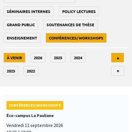
SÉMINAIRES INTERNES
POLICY LECTURES
GRAND PUBLIC
SOUTENANCES DE THÈSE
ENSEIGNEMENT
CONFÉRENCES/WORKSHOPS
Tri
À VENIR
2026
2025
2024
▲
2023
2022
▼
CONFÉRENCES/WORKSHOPS
Éco-campus La Pauliane
Vendredi 11 septembre 2026