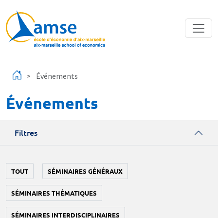
Aller au contenu principal
Événements
Événements
Filtres
TOUT
SÉMINAIRES GÉNÉRAUX
SÉMINAIRES THÉMATIQUES
SÉMINAIRES INTERDISCIPLINAIRES