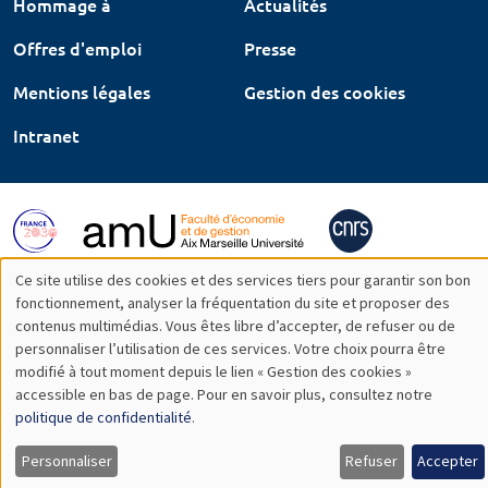
Hommage à
Actualités
Offres d'emploi
Presse
Mentions légales
Gestion des cookies
Intranet
Ce site utilise des cookies et des services tiers pour garantir son bon
Utilisation
fonctionnement, analyser la fréquentation du site et proposer des
contenus multimédias. Vous êtes libre d’accepter, de refuser ou de
des
personnaliser l’utilisation de ces services. Votre choix pourra être
modifié à tout moment depuis le lien « Gestion des cookies »
données
accessible en bas de page. Pour en savoir plus, consultez notre
personnelles
politique de confidentialité
.
et
Personnaliser
Refuser
Accepter