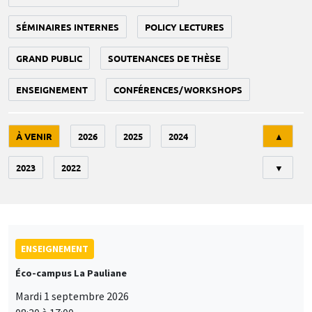
SÉMINAIRES INTERNES
POLICY LECTURES
GRAND PUBLIC
SOUTENANCES DE THÈSE
ENSEIGNEMENT
CONFÉRENCES/WORKSHOPS
Tri
À VENIR
2026
2025
2024
▲
2023
2022
▼
ENSEIGNEMENT
Éco-campus La Pauliane
Mardi 1 septembre 2026