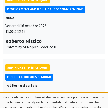
DEVELOPMENT AND POLITICAL ECONOMY SEMINAR
MEGA
Vendredi 16 octobre 2026
11:00 à 12:15
Roberto Nisticò
University of Naples Federico II
SÉMINAIRES THÉMATIQUES
PUBLIC ECONOMICS SEMINAR
Îlot Bernard du Bois
Vendredi 6 novembre 2026
Ce site utilise des cookies et des services tiers pour garantir son bon
12:00 à 13:00
Utilisation
fonctionnement, analyser la fréquentation du site et proposer des
contenus multimédias. Vous êtes libre d’accepter, de refuser ou de