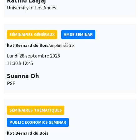
11:30 à 12:45
Suanna Oh
PSE
SÉMINAIRES THÉMATIQUES
PUBLIC ECONOMICS SEMINAR
Îlot Bernard du Bois
Vendredi 2 octobre 2026
12:00 à 13:00
TBA
SÉMINAIRES GÉNÉRAUX
AMSE SEMINAR
Îlot Bernard du Bois
Amphithéâtre