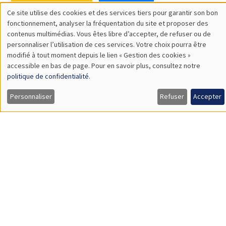
SÉMINAIRES THÉMATIQUES
DEVELOPMENT AND POLITICAL ECONOMY SEMINAR
MEGA
Vendredi 11 décembre 2026
11:00 à 12:15
Olivier Sterck
University of Antwerp & University of Oxford
Load More
Job market