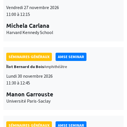
Îlot Bernard du Bois
Amphithéâtre
Lundi 30 novembre 2026
11:30 à 12:45
Manon Garrouste
Université Paris-Saclay
SÉMINAIRES GÉNÉRAUX
AMSE SEMINAR
Îlot Bernard du Bois
Amphithéâtre
Lundi 7 décembre 2026
11:30 à 12:45
Sophie Hatte
ENS de Lyon