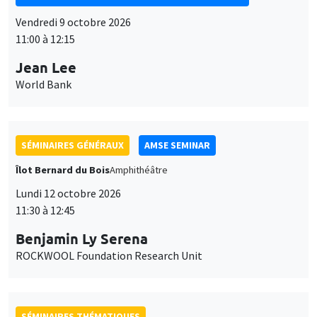
SÉMINAIRES GÉNÉRAUX
AMSE SEMINAR
Îlot Bernard du Bois
Amphithéâtre
Lundi 12 octobre 2026
11:30 à 12:45
Benjamin Ly Serena
ROCKWOOL Foundation Research Unit
SÉMINAIRES THÉMATIQUES
DEVELOPMENT AND POLITICAL ECONOMY SEMINAR
MEGA
Vendredi 16 octobre 2026
11:00 à 12:15
Roberto Nisticò
University of Naples Federico II