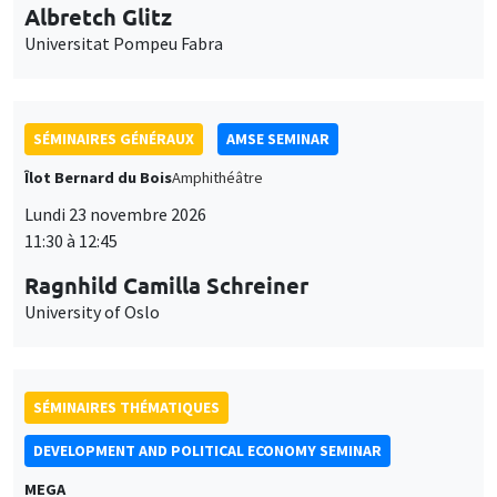
11:30 à 12:45
Ragnhild Camilla Schreiner
University of Oslo
SÉMINAIRES THÉMATIQUES
DEVELOPMENT AND POLITICAL ECONOMY SEMINAR
MEGA
Vendredi 27 novembre 2026
11:00 à 12:15
Michela Carlana
Harvard Kennedy School
SÉMINAIRES GÉNÉRAUX
AMSE SEMINAR