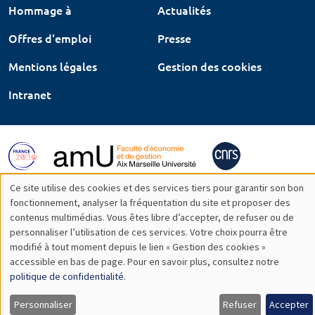
Hommage à
Actualités
Offres d'emploi
Presse
Mentions légales
Gestion des cookies
Intranet
Ce site utilise des cookies et des services tiers pour garantir son bon
Utilisation
fonctionnement, analyser la fréquentation du site et proposer des
contenus multimédias. Vous êtes libre d’accepter, de refuser ou de
des
personnaliser l’utilisation de ces services. Votre choix pourra être
modifié à tout moment depuis le lien « Gestion des cookies »
données
accessible en bas de page. Pour en savoir plus, consultez notre
personnelles
politique de confidentialité
.
et
Personnaliser
Refuser
Accepter