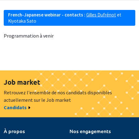
French-Japanese webinar - contacts :
Gilles Dufrénot
et
Kiyotaka Sato
Programmation à venir
Job market
Retrouvez l'ensemble de nos candidats disponibles
actuellement sur le Job market
Candidats
À propos
Nos engagements