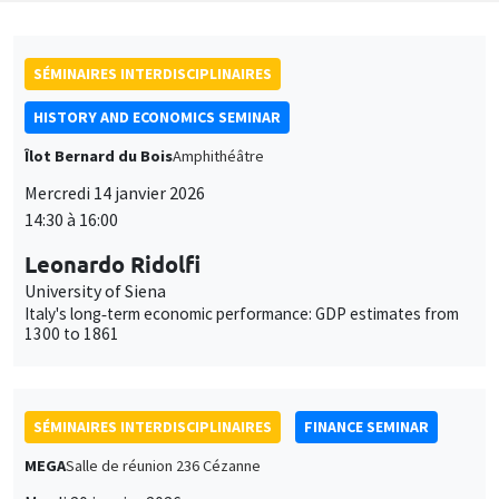
SÉMINAIRES INTERDISCIPLINAIRES
HISTORY AND ECONOMICS SEMINAR
Îlot Bernard du Bois
Amphithéâtre
Mercredi 14 janvier 2026
14:30 à 16:00
Leonardo Ridolfi
University of Siena
Italy's long‐term economic performance: GDP estimates from
1300 to 1861
SÉMINAIRES INTERDISCIPLINAIRES
FINANCE SEMINAR
MEGA
Salle de réunion 236 Cézanne