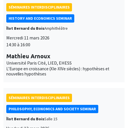
SÉMINAIRES INTERDISCIPLINAIRES
HISTORY AND ECONOMICS SEMINAR
Îlot Bernard du Bois
Amphithéâtre
Mercredi 11 mars 2026
14:30 à 16:00
Mathieu Arnoux
Université Paris Cité, LIED, EHESS
L’Europe en croissance (XIe-XIVe siècles) : hypothèses et
nouvelles hypothèses
SÉMINAIRES INTERDISCIPLINAIRES
PHILOSOPHY, ECONOMICS AND SOCIETY SEMINAR
Îlot Bernard du Bois
Salle 15