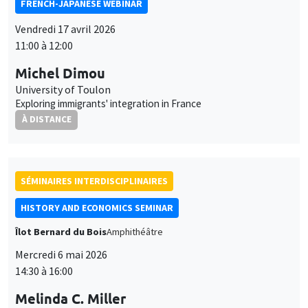
FRENCH-JAPANESE WEBINAR
Vendredi 17 avril 2026
11:00 à 12:00
Michel Dimou
University of Toulon
Exploring immigrants' integration in France
À DISTANCE
SÉMINAIRES INTERDISCIPLINAIRES
HISTORY AND ECONOMICS SEMINAR
Îlot Bernard du Bois
Amphithéâtre
Mercredi 6 mai 2026
14:30 à 16:00
Melinda C. Miller