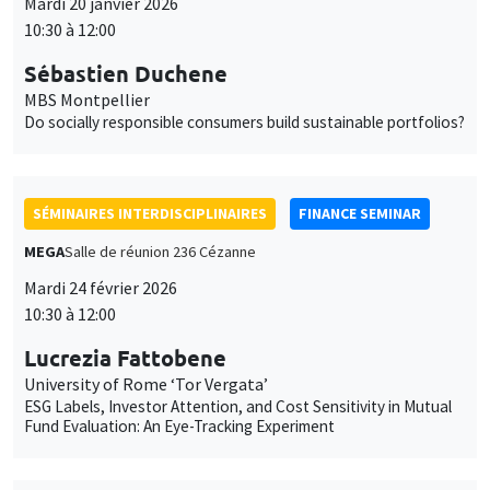
Mardi 20 janvier 2026
10:30 à 12:00
Sébastien Duchene
MBS Montpellier
Do socially responsible consumers build sustainable portfolios?
SÉMINAIRES INTERDISCIPLINAIRES
FINANCE SEMINAR
MEGA
Salle de réunion 236 Cézanne
Mardi 24 février 2026
10:30 à 12:00
Lucrezia Fattobene
University of Rome ‘Tor Vergata’
ESG Labels, Investor Attention, and Cost Sensitivity in Mutual
Fund Evaluation: An Eye-Tracking Experiment