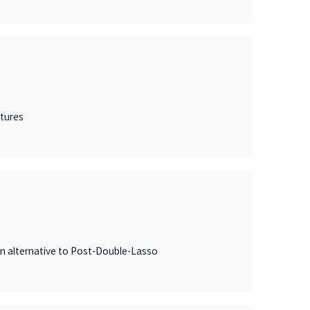
itures
an alternative to Post-Double-Lasso