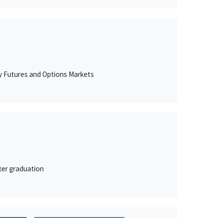
ty Futures and Options Markets
ter graduation