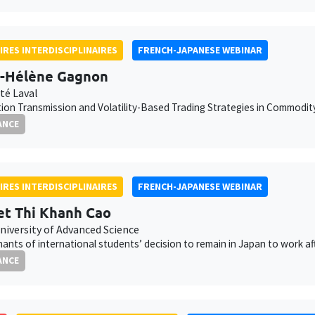
IRES INTERDISCIPLINAIRES
FRENCH-JAPANESE WEBINAR
-Hélène Gagnon
té Laval
ion Transmission and Volatility-Based Trading Strategies in Commodi
ANCE
IRES INTERDISCIPLINAIRES
FRENCH-JAPANESE WEBINAR
t Thi Khanh Cao
niversity of Advanced Science
ants of international students’ decision to remain in Japan to work af
ANCE