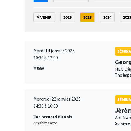
À VENIR
2026
2025
2024
202
Mardi 14 janvier 2025
SÉMINA
10:30 à 12:00
Geor
MEGA
HEC Liè
The impa
Mercredi 22 janvier 2025
SÉMINA
14:30 à 16:00
Jérém
Îlot Bernard du Bois
Aix-Mar
Amphithéâtre
Survivre