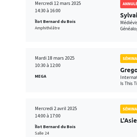
Mercredi 12 mars 2025
ANNUL
14:30 à 16:00
Sylva
Îlot Bernard du Bois
Médiévis
Amphithéâtre
Généalo
Mardi 18 mars 2025
SÉMINA
10:30 à 12:00
Grego
MEGA
Interna
Is This 
Mercredi 2 avril 2025
SÉMINA
14:00 à 17:00
L'Asi
Îlot Bernard du Bois
Salle 24