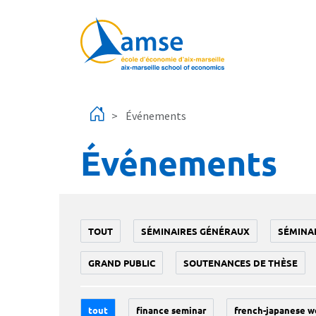
Aller au contenu principal
Événements
Événements
TOUT
SÉMINAIRES GÉNÉRAUX
SÉMINA
GRAND PUBLIC
SOUTENANCES DE THÈSE
tout
finance seminar
french-japanese w