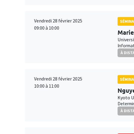
Vendredi 28 février 2025
SÉMINA
09:00 à 10:00
Marie
Universi
Informat
À DIST
Vendredi 28 février 2025
SÉMINA
10:00 à 11:00
Nguye
Kyoto U
Determin
À DIST