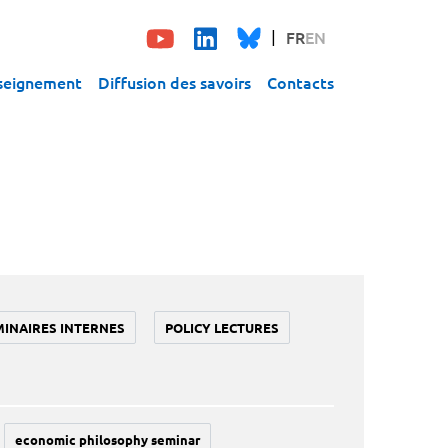
FR
EN
seignement
Diffusion des savoirs
Contacts
MINAIRES INTERNES
POLICY LECTURES
economic philosophy seminar