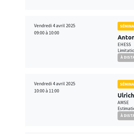
Vendredi 4 avril 2025
SÉMINA
09:00 à 10:00
Anton
EHESS
Limitati
À DIST
Vendredi 4 avril 2025
SÉMINA
10:00 à 11:00
Ulric
AMSE
Estimati
À DIST