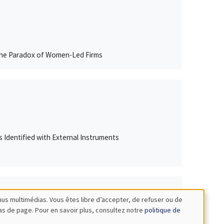
 The Paradox of Women-Led Firms
Rs Identified with External Instruments
nus multimédias. Vous êtes libre d’accepter, de refuser ou de
bas de page. Pour en savoir plus, consultez notre
politique de