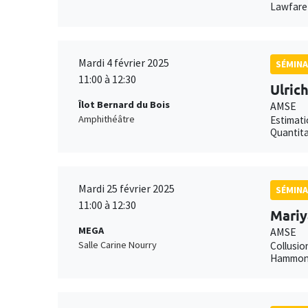
Lawfare 
Mardi 4 février 2025
SÉMINA
11:00 à 12:30
Ulric
Îlot Bernard du Bois
AMSE
Amphithéâtre
Estimati
Quantita
Mardi 25 février 2025
SÉMINA
11:00 à 12:30
Mariy
MEGA
AMSE
Salle Carine Nourry
Collusio
Hammond