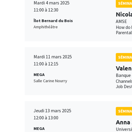
Mardi 4 mars 2025
SÉMINA
11:00 à 12:30
Nicol
Îlot Bernard du Bois
AMSE
Amphithéâtre
How do h
Parental
Mardi 11 mars 2025
SÉMINA
11:00 à 12:15
Valen
MEGA
Banque 
Salle Carine Nourry
Channels
Job Dest
Jeudi 13 mars 2025
SÉMINA
12:00 à 13:00
Anna 
MEGA
Univers