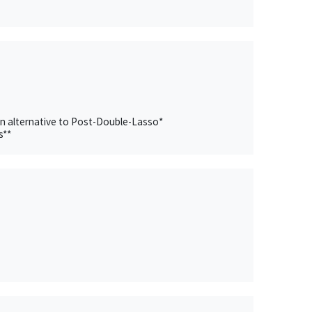
an alternative to Post-Double-Lasso*
s**