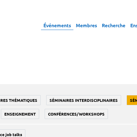
Événements
Membres
Recherche
En
IRES THÉMATIQUES
SÉMINAIRES INTERDISCIPLINAIRES
SÉ
ENSEIGNEMENT
CONFÉRENCES/WORKSHOPS
ce job talks