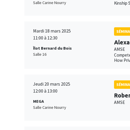
Salle Carine Nourry
Kinship S
Mardi 18 mars 2025
SÉMINA
11:00 à 12:30
Alexa
Îlot Bernard du Bois
AMSE
Salle 16
Compete
How Priv
Jeudi 20 mars 2025
SÉMINA
12:00 à 13:00
Rober
MEGA
AMSE
Salle Carine Nourry