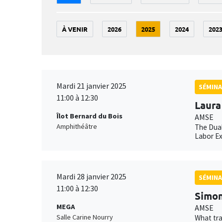
À VENIR
2026
2025
2024
202
Mardi 21 janvier 2025
SÉMINA
11:00 à 12:30
Laura
Îlot Bernard du Bois
AMSE
Amphithéâtre
The Dual
Labor E
Mardi 28 janvier 2025
SÉMINA
11:00 à 12:30
Simon
MEGA
AMSE
Salle Carine Nourry
What tra