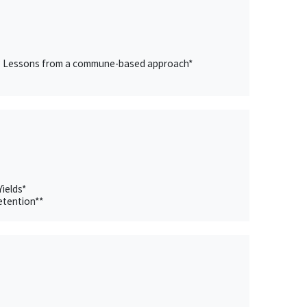
evel? Lessons from a commune-based approach*
ields*
etention**