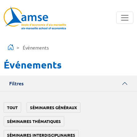
Aller au contenu principal
Événements
Événements
Filtres
TOUT
SÉMINAIRES GÉNÉRAUX
SÉMINAIRES THÉMATIQUES
SÉMINAIRES INTERDISCIPLINAIRES