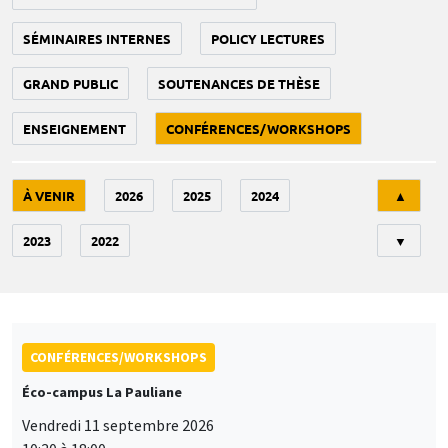
SÉMINAIRES INTERNES
POLICY LECTURES
GRAND PUBLIC
SOUTENANCES DE THÈSE
ENSEIGNEMENT
CONFÉRENCES/WORKSHOPS
Tri
À VENIR
2026
2025
2024
▲
2023
2022
▼
CONFÉRENCES/WORKSHOPS
Éco-campus La Pauliane
Vendredi 11 septembre 2026