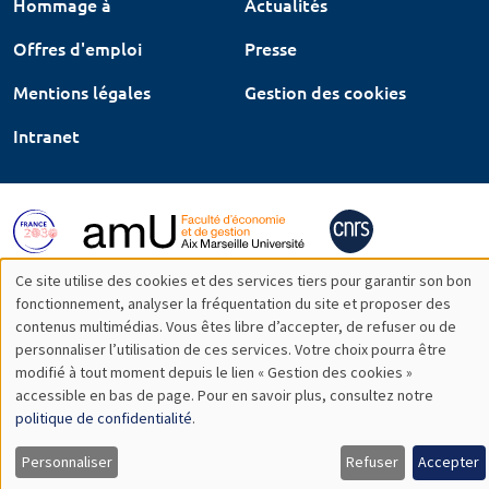
Hommage à
Actualités
Offres d'emploi
Presse
Mentions légales
Gestion des cookies
Intranet
Ce site utilise des cookies et des services tiers pour garantir son bon
Utilisation
fonctionnement, analyser la fréquentation du site et proposer des
contenus multimédias. Vous êtes libre d’accepter, de refuser ou de
des
personnaliser l’utilisation de ces services. Votre choix pourra être
modifié à tout moment depuis le lien « Gestion des cookies »
données
accessible en bas de page. Pour en savoir plus, consultez notre
personnelles
politique de confidentialité
.
et
Personnaliser
Refuser
Accepter