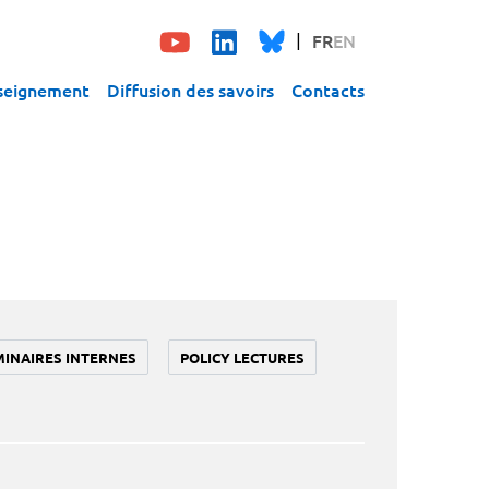
FR
EN
seignement
Diffusion des savoirs
Contacts
MINAIRES INTERNES
POLICY LECTURES