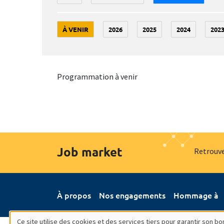
À VENIR
2026
2025
2024
202
Programmation à venir
Job market
Retrouve
À propos
Nos engagements
Hommage à
Ce site utilise des cookies et des services tiers pour garantir son 