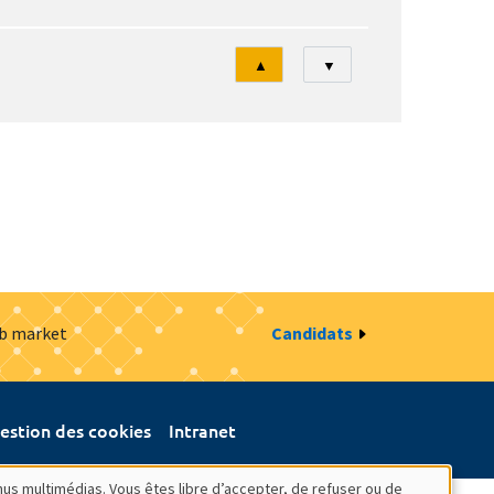
Tri
▲
▼
ob market
Candidats
estion des cookies
Intranet
nus multimédias. Vous êtes libre d’accepter, de refuser ou de