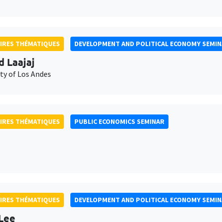
IRES THÉMATIQUES
DEVELOPMENT AND POLITICAL ECONOMY SEMI
d Laajaj
ty of Los Andes
IRES THÉMATIQUES
PUBLIC ECONOMICS SEMINAR
IRES THÉMATIQUES
DEVELOPMENT AND POLITICAL ECONOMY SEMI
Lee