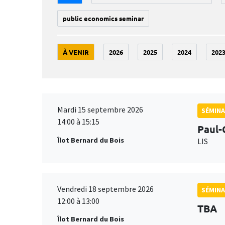
public economics seminar
À VENIR
2026
2025
2024
202
Mardi 15 septembre 2026
SÉMINA
14:00 à 15:15
Paul-
Îlot Bernard du Bois
LIS
Vendredi 18 septembre 2026
SÉMINA
12:00 à 13:00
TBA
Îlot Bernard du Bois