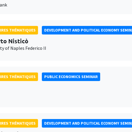
Bank
IRES THÉMATIQUES
DEVELOPMENT AND POLITICAL ECONOMY SEMI
to Nisticò
ty of Naples Federico II
IRES THÉMATIQUES
PUBLIC ECONOMICS SEMINAR
IRES THÉMATIQUES
DEVELOPMENT AND POLITICAL ECONOMY SEMI