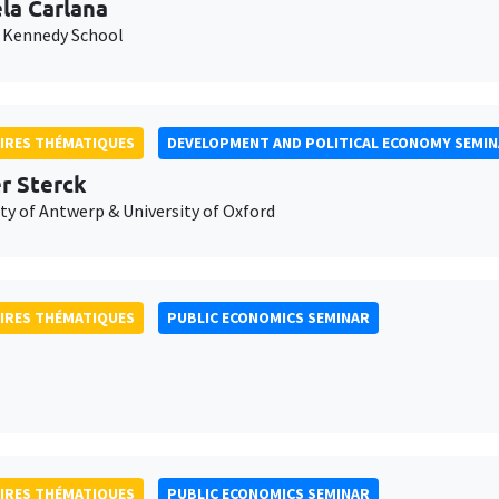
la Carlana
 Kennedy School
IRES THÉMATIQUES
DEVELOPMENT AND POLITICAL ECONOMY SEMI
er Sterck
ty of Antwerp & University of Oxford
IRES THÉMATIQUES
PUBLIC ECONOMICS SEMINAR
IRES THÉMATIQUES
PUBLIC ECONOMICS SEMINAR