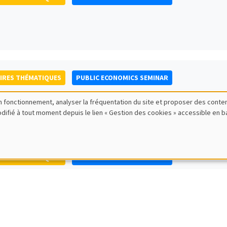
IRES THÉMATIQUES
PUBLIC ECONOMICS SEMINAR
bon fonctionnement, analyser la fréquentation du site et proposer des conte
modifié à tout moment depuis le lien « Gestion des cookies » accessible en 
IRES THÉMATIQUES
PUBLIC ECONOMICS SEMINAR