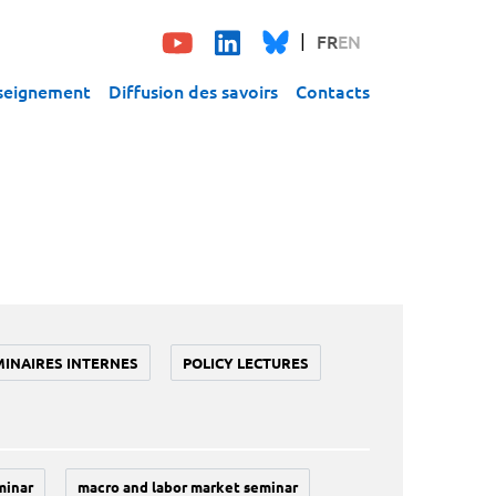
FR
EN
seignement
Diffusion des savoirs
Contacts
MINAIRES INTERNES
POLICY LECTURES
minar
macro and labor market seminar