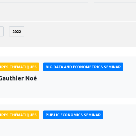
3
2022
IRES THÉMATIQUES
BIG DATA AND ECONOMETRICS SEMINAR
Gauthier Noé
IRES THÉMATIQUES
PUBLIC ECONOMICS SEMINAR