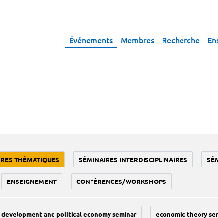
Événements
Membres
Recherche
En
IRES THÉMATIQUES
SÉMINAIRES INTERDISCIPLINAIRES
SÉ
ENSEIGNEMENT
CONFÉRENCES/WORKSHOPS
development and political economy seminar
economic theory se