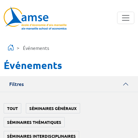
Aller au contenu principal
Événements
Événements
Filtres
TOUT
SÉMINAIRES GÉNÉRAUX
SÉMINAIRES THÉMATIQUES
SÉMINAIRES INTERDISCIPLINAIRES