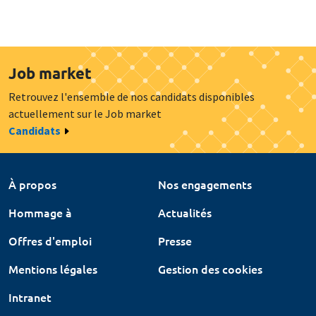
Job market
Retrouvez l'ensemble de nos candidats disponibles
actuellement sur le Job market
Candidats
À propos
Nos engagements
Hommage à
Actualités
Offres d'emploi
Presse
Mentions légales
Gestion des cookies
Intranet