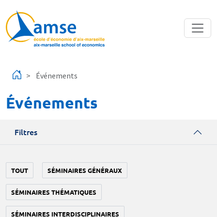
Aller au contenu principal
Événements
Événements
Filtres
TOUT
SÉMINAIRES GÉNÉRAUX
SÉMINAIRES THÉMATIQUES
SÉMINAIRES INTERDISCIPLINAIRES