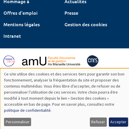
Hommage à
Actualités
Offres d'emploi
Presse
Mentions légales
Gestion des cookies
Intranet
Ce site utilise des cookies et des services tiers pour garantir son bon
Utilisation
fonctionnement, analyser la fréquentation du site et proposer des
contenus multimédias. Vous êtes libre d’accepter, de refuser ou de
des
personnaliser l’utilisation de ces services. Votre choix pourra être
modifié à tout moment depuis le lien « Gestion des cookies »
données
accessible en bas de page. Pour en savoir plus, consultez notre
personnelles
politique de confidentialité
.
et
Personnaliser
Refuser
Accepter