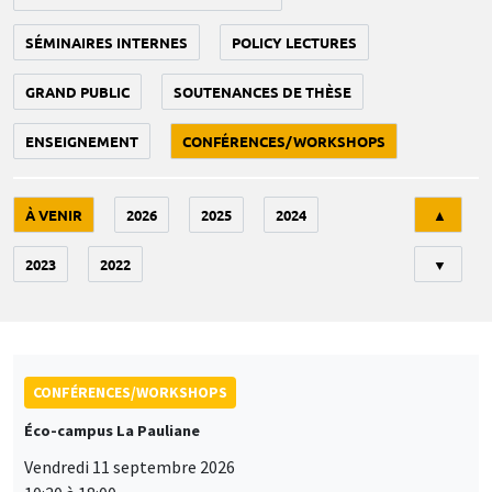
SÉMINAIRES INTERNES
POLICY LECTURES
GRAND PUBLIC
SOUTENANCES DE THÈSE
ENSEIGNEMENT
CONFÉRENCES/WORKSHOPS
Tri
À VENIR
2026
2025
2024
▲
2023
2022
▼
CONFÉRENCES/WORKSHOPS
Éco-campus La Pauliane
Vendredi 11 septembre 2026