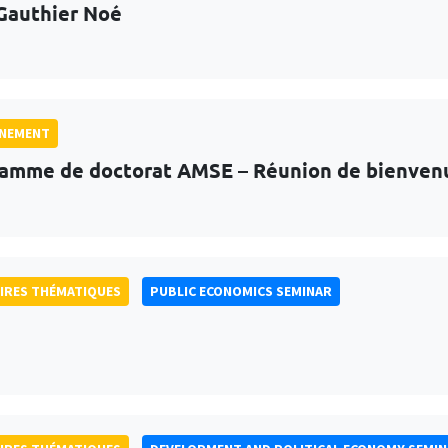
Gauthier Noé
GNEMENT
amme de doctorat AMSE – Réunion de bienven
IRES THÉMATIQUES
PUBLIC ECONOMICS SEMINAR