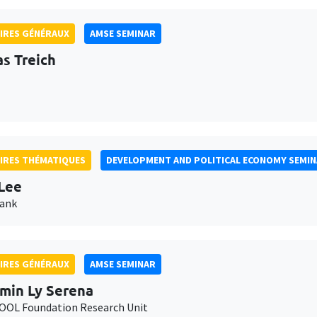
IRES GÉNÉRAUX
AMSE SEMINAR
as Treich
IRES THÉMATIQUES
DEVELOPMENT AND POLITICAL ECONOMY SEMI
Lee
Bank
IRES GÉNÉRAUX
AMSE SEMINAR
min Ly Serena
OL Foundation Research Unit