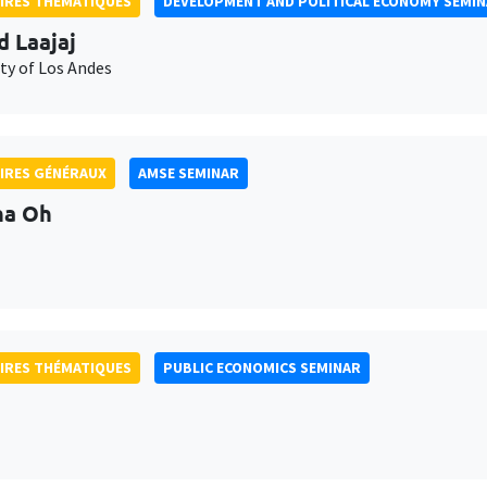
IRES THÉMATIQUES
DEVELOPMENT AND POLITICAL ECONOMY SEMI
d Laajaj
ty of Los Andes
IRES GÉNÉRAUX
AMSE SEMINAR
na Oh
IRES THÉMATIQUES
PUBLIC ECONOMICS SEMINAR