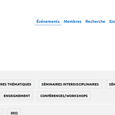
Événements
Membres
Recherche
En
IRES THÉMATIQUES
SÉMINAIRES INTERDISCIPLINAIRES
SÉ
ENSEIGNEMENT
CONFÉRENCES/WORKSHOPS
3
2022