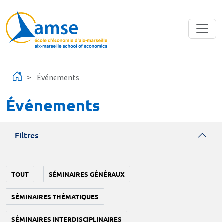
Aller au contenu principal
Événements
Événements
Filtres
TOUT
SÉMINAIRES GÉNÉRAUX
SÉMINAIRES THÉMATIQUES
SÉMINAIRES INTERDISCIPLINAIRES