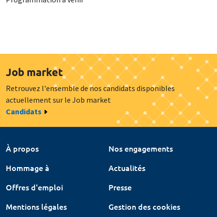
Job market
Retrouvez l'ensemble de nos candidats disponibles
actuellement sur le Job market
Candidats
À propos
Nos engagements
Hommage à
Actualités
Offres d'emploi
Presse
Mentions légales
Gestion des cookies